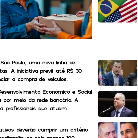
 São Paulo, uma nova linha de
tas. A iniciativa prevê até R$ 30
ciar a compra de veículos.
Desenvolvimento Econômico e Social
a por meio da rede bancária. A
ra profissionais que atuam
ativos deverão cumprir um critério
realização de pelo menos 100