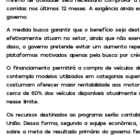
corridas nos últimos 12 meses. A exigência ainda e
governo.
A medida busca garantir que o benefício seja dest
efetivamente atuam no setor, ainda que não exer
disso, o governo pretende evitar um aumento repe
plataformas motivados apenas pela busca por crédi
O financiamento permitirá a compra de veículos de
contempla modelos utilizados em categorias superio
costumam oferecer maior rentabilidade aos motor
cerca de 60% dos veículos disponíveis atualmente 
nesse limite.
Os recursos destinados ao programa serão contabi
União. Dessa forma, segundo a equipe econômica,
sobre a meta de resultado primário do governo fed