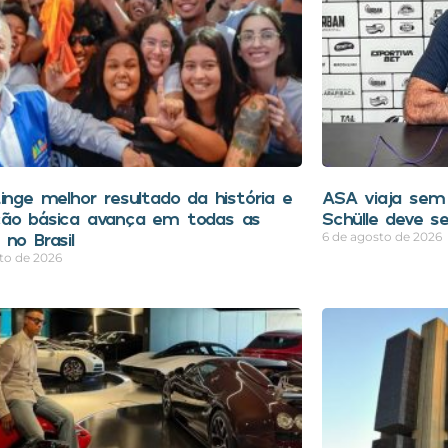
tinge melhor resultado da história e
ASA viaja sem 
ão básica avança em todas as
Schülle deve s
no Brasil
6 de agosto de 2026
to de 2026