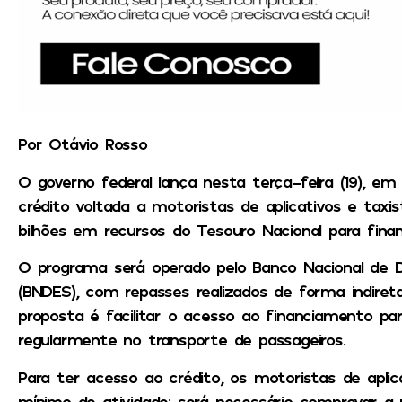
Por Otávio Rosso
O governo federal lança nesta terça-feira (19), em
crédito voltada a motoristas de aplicativos e taxis
bilhões em recursos do Tesouro Nacional para finan
O programa será operado pelo Banco Nacional de 
(BNDES), com repasses realizados de forma indiret
proposta é facilitar o acesso ao financiamento pa
regularmente no transporte de passageiros.
Para ter acesso ao crédito, os motoristas de aplic
mínimo de atividade: será necessário comprovar a 