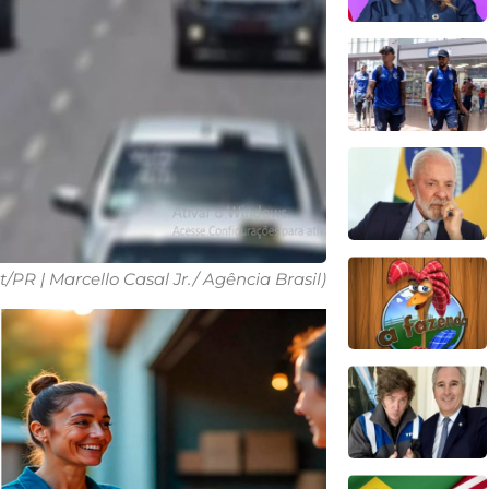
t/PR | Marcello Casal Jr./ Agência Brasil)