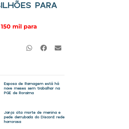
BILHÕES PARA
150 mil para
Esposa de Ramagem está há
nove meses sem trabalhar na
PGE de Roraima
Janja cita morte de menina e
pede derrubada do Discord: rede
horrorosa