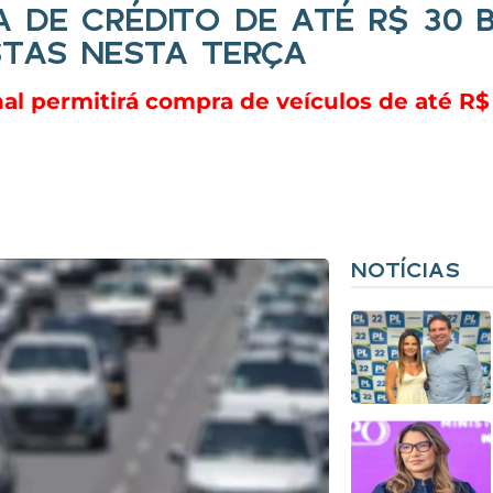
 DE CRÉDITO DE ATÉ R$ 30 
STAS NESTA TERÇA
l permitirá compra de veículos de até R$ 
NOTÍCIAS