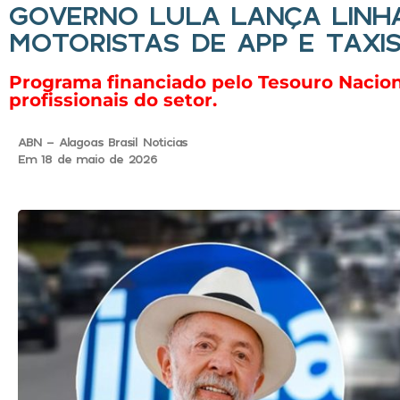
GOVERNO LULA LANÇA LINHA
MOTORISTAS DE APP E TAXI
Programa financiado pelo Tesouro Naciona
profissionais do setor.
ABN - Alagoas Brasil Noticias
Em 18 de maio de 2026