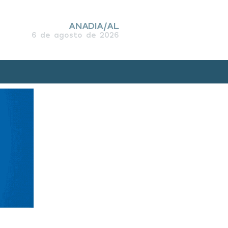
ANADIA/AL
6 de agosto de 2026