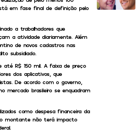
stá em fase final de definição pelo
inado a trabalhadores que
çam a atividade diariamente. Além
ntino de novos cadastros nas
to subsidiado.
 até R$ 150 mil. A faixa de preço
res dos aplicativos, que
istas. De acordo com o governo,
no mercado brasileiro se enquadram
lizados como despesa financeira da
 o montante não terá impacto
eral.