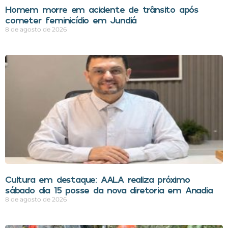
Homem morre em acidente de trânsito após
cometer feminicídio em Jundiá
8 de agosto de 2026
Cultura em destaque: AALA realiza próximo
sábado dia 15 posse da nova diretoria em Anadia
8 de agosto de 2026