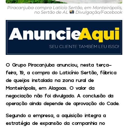
Piracanjuba compra Latício Sertão, em Monteirópolis,
no Sertão de AL
Divulgação/Facebook
O Grupo Piracanjuba anunciou, nesta terça-
feira, 19, a compra do Laticínio Sertão, fábrica
de queijos instalada na zona rural de
Monteirópolis, em Alagoas. O valor da
negociação não foi divulgado. A conclusão da
operação ainda depende de aprovação do Cade.
Segundo a empresa, a aquisição integra a
estratégia de expansão da companhia no