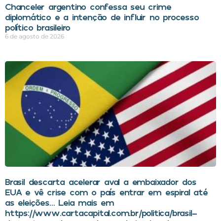
Chanceler argentino confessa seu crime
diplomático e a intenção de influir no processo
político brasileiro
6 de agosto de 2026
Brasil descarta acelerar aval a embaixador dos
EUA e vê crise com o país entrar em espiral até
as eleições… Leia mais em
https://www.cartacapital.com.br/politica/brasil-