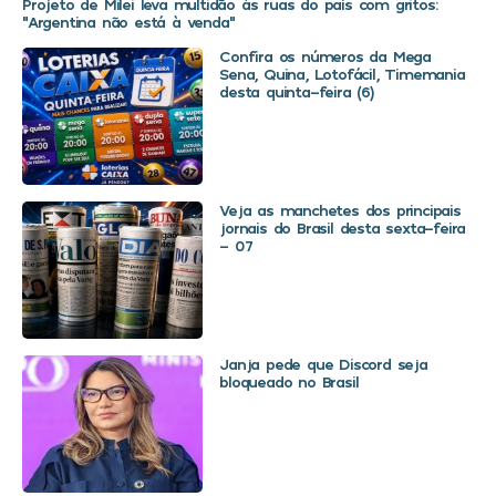
Projeto de Milei leva multidão às ruas do país com gritos:
“Argentina não está à venda”
Confira os números da Mega
Sena, Quina, Lotofácil, Timemania
desta quinta-feira (6)
Veja as manchetes dos principais
jornais do Brasil desta sexta-feira
– 07
Janja pede que Discord seja
bloqueado no Brasil