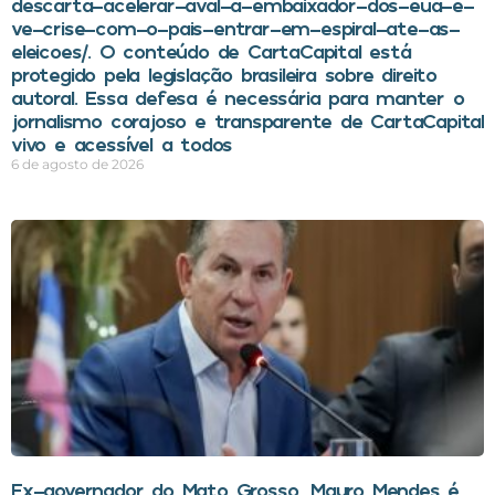
descarta-acelerar-aval-a-embaixador-dos-eua-e-
ve-crise-com-o-pais-entrar-em-espiral-ate-as-
eleicoes/. O conteúdo de CartaCapital está
protegido pela legislação brasileira sobre direito
autoral. Essa defesa é necessária para manter o
jornalismo corajoso e transparente de CartaCapital
vivo e acessível a todos
6 de agosto de 2026
Ex-governador do Mato Grosso, Mauro Mendes é