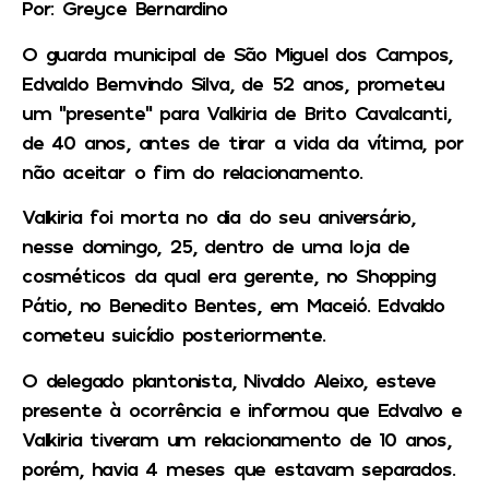
Por: Greyce Bernardino
O guarda municipal de São Miguel dos Campos,
Edvaldo Bemvindo Silva, de 52 anos, prometeu
um “presente” para Valkiria de Brito Cavalcanti,
de 40 anos, antes de tirar a vida da vítima, por
não aceitar o fim do relacionamento.
Valkiria foi morta no dia do seu aniversário,
nesse domingo, 25, dentro de uma loja de
cosméticos da qual era gerente, no Shopping
Pátio, no Benedito Bentes, em Maceió. Edvaldo
cometeu suicídio posteriormente.
O delegado plantonista, Nivaldo Aleixo, esteve
presente à ocorrência e informou que Edvalvo e
Valkiria tiveram um relacionamento de 10 anos,
porém, havia 4 meses que estavam separados.