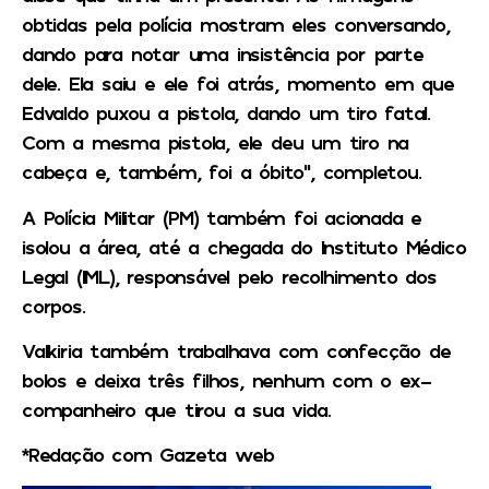
obtidas pela polícia mostram eles conversando,
dando para notar uma insistência por parte
dele. Ela saiu e ele foi atrás, momento em que
Edvaldo puxou a pistola, dando um tiro fatal.
Com a mesma pistola, ele deu um tiro na
cabeça e, também, foi a óbito”, completou.
A Polícia Militar (PM) também foi acionada e
isolou a área, até a chegada do Instituto Médico
Legal (IML), responsável pelo recolhimento dos
corpos.
Valkiria também trabalhava com confecção de
bolos e deixa três filhos, nenhum com o ex-
companheiro que tirou a sua vida.
*Redação com Gazeta web