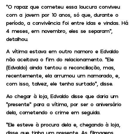
“O rapaz que cometeu essa loucura conviveu
com a jovem por 10 anos, só que, durante o
período, a convivência foi entre idas e vindas. Há
4 meses, em novembro, eles se separam”,
detalhou.
A vítima estava em outro namoro e Edvaldo
não aceitava o fim do relacionamento. “Ele
(Edvaldo) ainda tentou a reconciliação, mas,
recentemente, ela arrumou um namorado, e,
com isso, talvez, ele tenha surtado”, disse.
Ao chegar à loja, Edvaldo disse que daria um
“presente” para a vítima, por ser o aniversário
dela, cometendo o crime em seguida.
“Ele esteve à procura dela e, chegando à loja,
disse que tinha um presente. As filmagens