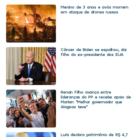
Menino de 3 anos e avós morrem
em ataque de drones russos
Câncer de Biden se espalhou, diz
filho do ex-presidente dos EUA
Renan Filho avança entre
lideranças do PP e recebe apoio de
Marlan: “Melhor governador que
Alagoas teve”
Lula declara patrimônio de R$ 4,7