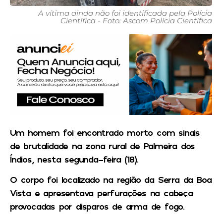
A vítima ainda não foi identificada pela Polícia
Científica - Foto: Ascom Polícia Científica
Um homem foi encontrado morto com sinais
de brutalidade na zona rural de Palmeira dos
Índios, nesta segunda-feira (18).
O corpo foi localizado na região da Serra da Boa
Vista e apresentava perfurações na cabeça
provocadas por disparos de arma de fogo.