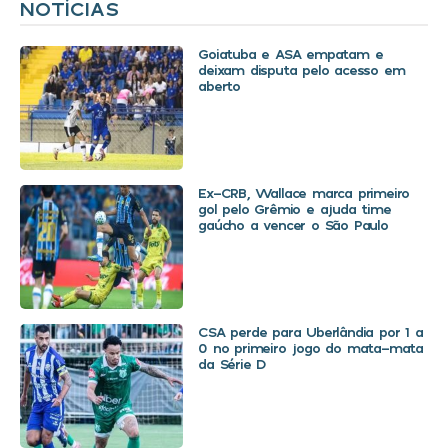
NOTÍCIAS
Goiatuba e ASA empatam e
deixam disputa pelo acesso em
aberto
Ex-CRB, Wallace marca primeiro
gol pelo Grêmio e ajuda time
gaúcho a vencer o São Paulo
CSA perde para Uberlândia por 1 a
0 no primeiro jogo do mata-mata
da Série D