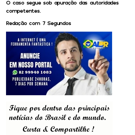
O caso segue sob apuração das autoridades
competentes.
Redação com 7 Segundos