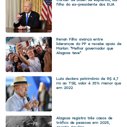
filho do ex-presidente dos EUA
Renan Filho avança entre
lideranças do PP e recebe apoio de
Marlan: “Melhor governador que
Alagoas teve”
Lula declara patrimônio de R$ 4,7
mi ao TSE; valor é 35% menor que
em 2022
Alagoas registra três casos de
tráfico de pessoas em 2025,
aponta Anuário