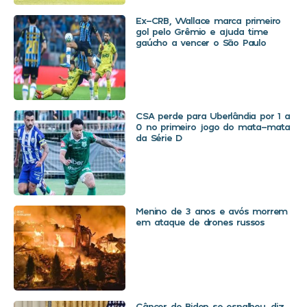
Ex-CRB, Wallace marca primeiro
gol pelo Grêmio e ajuda time
gaúcho a vencer o São Paulo
CSA perde para Uberlândia por 1 a
0 no primeiro jogo do mata-mata
da Série D
Menino de 3 anos e avós morrem
em ataque de drones russos
Câncer de Biden se espalhou, diz