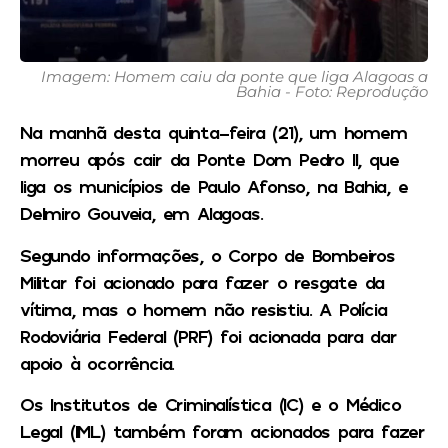
Imagem: Homem caiu da ponte que liga Alagoas a
Bahia - Foto: Reprodução
Na manhã desta quinta-feira (21), um homem
morreu após cair da Ponte Dom Pedro II, que
liga os municípios de Paulo Afonso, na Bahia, e
Delmiro Gouveia, em Alagoas.
Segundo informações, o Corpo de Bombeiros
Militar foi acionado para fazer o resgate da
vítima, mas o homem não resistiu. A Polícia
Rodoviária Federal (PRF) foi acionada para dar
apoio à ocorrência.
Os Institutos de Criminalística (IC) e o Médico
Legal (IML) também foram acionados para fazer