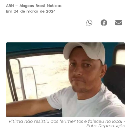
ABN - Alagoas Brasil Noticias
Em 24 de março de 2024
Vítima não resistiu aos ferimentos e faleceu no local -
Foto: Reprodução