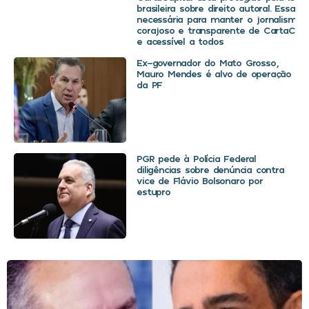
brasileira sobre direito autoral. Essa d
necessária para manter o jornalismo
corajoso e transparente de CartaCapit
e acessível a todos
Ex-governador do Mato Grosso,
Mauro Mendes é alvo de operação
da PF
PGR pede à Polícia Federal
diligências sobre denúncia contra
vice de Flávio Bolsonaro por
estupro