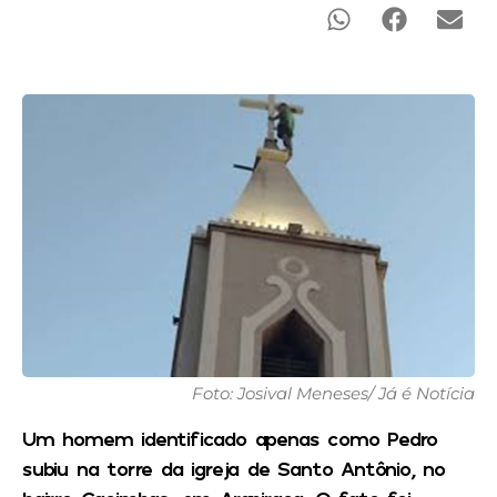
Foto: Josival Meneses/ Já é Notícia
Um homem identificado apenas como Pedro
subiu na torre da igreja de Santo Antônio, no