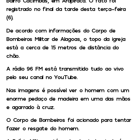
bairro Cacimbas, em Arapiraca. O fato foi
registrado no final da tarde desta terça-feira
(6).
De acordo com informações do Corpo de
Bombeiros Militar de Alagoas, o topo da igreja
está a cerca de 15 metros de distância do
chão.
A rádio 96 FM está transmitido tudo ao vivo
pelo seu canal no YouTube.
Nas imagens é possível ver o homem com um
enorme pedaço de madeira em uma das mãos
e agarrado à cruz.
O Corpo de Bombeiros foi acionado para tentar
fazer o resgate do homem.