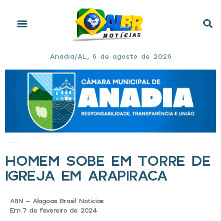
Anadia/AL, 6 de agosto de 2026
Início
»
Homem sobe em torre de igreja em Arapiraca
HOMEM SOBE EM TORRE DE
IGREJA EM ARAPIRACA
ABN - Alagoas Brasil Noticias
Em 7 de fevereiro de 2024