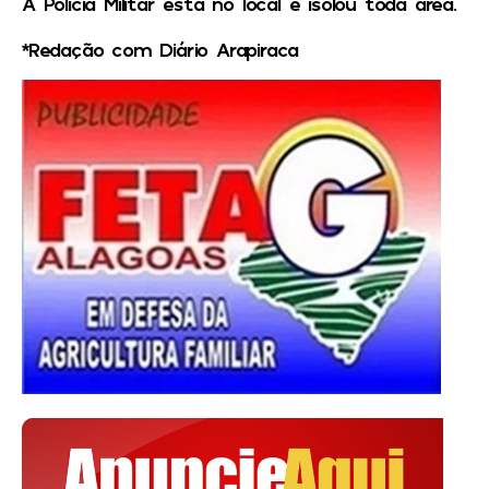
A Polícia Militar está no local e isolou toda área.
*Redação com Diário Arapiraca