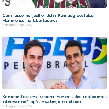
Com lesão no joelho, John Kennedy desfalca
Fluminense na Libertadores
7 de agosto de 2026
Kelmann fala em “separar homens dos maloqueiros
interesseiros” após mudança na chapa
7 de agosto de 2026