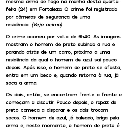
mesma arma de fogo na manhã desta quarta-
feira (24) em Fortaleza. O crime foi registrado
por câmeras de segurança de uma
residência.
(Veja acima)
O crime ocorreu por volta de 6h40. As imagens
mostram o homem de preto subindo a rua e
parando atrás de um carro, próximo a uma
residência da qual o homem de azul sai pouco
depois. Após isso, o homem de preto se afasta,
entra em um beco e, quando retorna à rua, já
saca a arma.
Os dois, então, se encontram frente a frente e
começam a discutir. Pouco depois, o rapaz de
preto começa a disparar e os dois trocam
socos. O homem de azul, já baleado, briga pela
arma e, neste momento, o homem de preto é