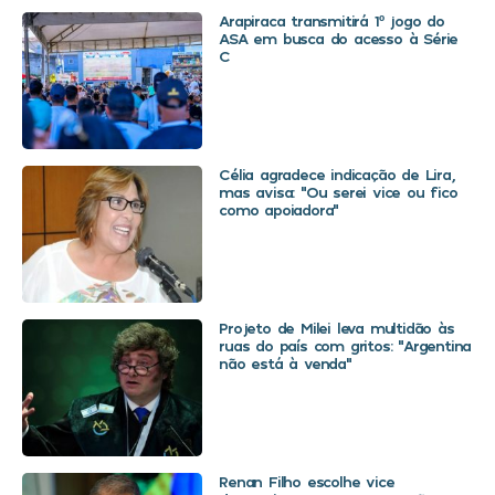
Arapiraca transmitirá 1º jogo do
ASA em busca do acesso à Série
C
Célia agradece indicação de Lira,
mas avisa: “Ou serei vice ou fico
como apoiadora”
Projeto de Milei leva multidão às
ruas do país com gritos: “Argentina
não está à venda”
Renan Filho escolhe vice