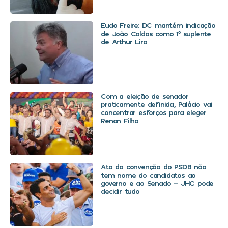
Eudo Freire: DC mantém indicação
de João Caldas como 1º suplente
de Arthur Lira
Com a eleição de senador
praticamente definida, Palácio vai
concentrar esforços para eleger
Renan Filho
Ata da convenção do PSDB não
tem nome do candidatos ao
governo e ao Senado – JHC pode
decidir tudo