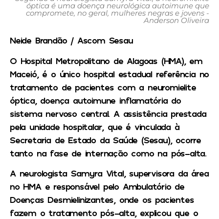
óptica é uma doença neurológica autoimune que
compromete, no geral, mulheres negras e jovens -
Anderson Oliveira
Neide Brandão / Ascom Sesau
O Hospital Metropolitano de Alagoas (HMA), em
Maceió, é o único hospital estadual referência no
tratamento de pacientes com a neuromielite
óptica, doença autoimune inflamatória do
sistema nervoso central. A assistência prestada
pela unidade hospitalar, que é vinculada à
Secretaria de Estado da Saúde (Sesau), ocorre
tanto na fase de internação como na pós-alta.
A neurologista Samyra Vital, supervisora da área
no HMA e responsável pelo Ambulatório de
Doenças Desmielinizantes, onde os pacientes
fazem o tratamento pós-alta, explicou que o