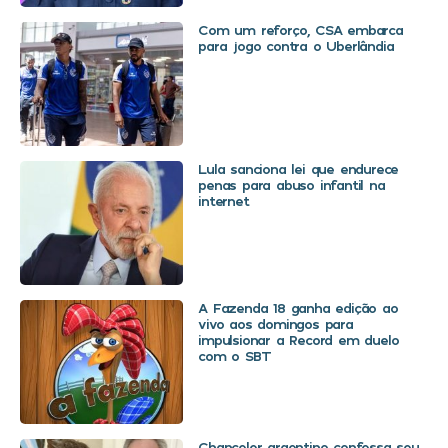
Com um reforço, CSA embarca
para jogo contra o Uberlândia
Lula sanciona lei que endurece
penas para abuso infantil na
internet
A Fazenda 18 ganha edição ao
vivo aos domingos para
impulsionar a Record em duelo
com o SBT
Chanceler argentino confessa seu