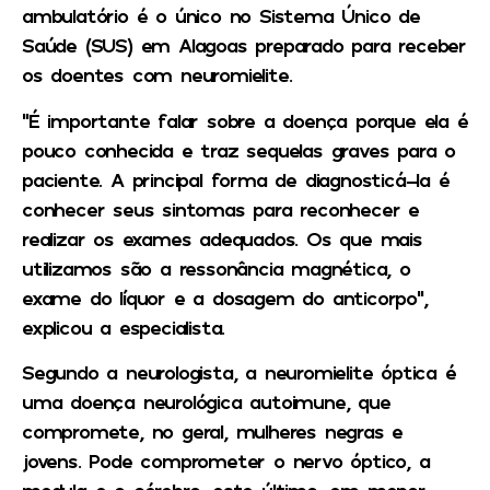
ambulatório é o único no Sistema Único de
Saúde (SUS) em Alagoas preparado para receber
os doentes com neuromielite.
“É importante falar sobre a doença porque ela é
pouco conhecida e traz sequelas graves para o
paciente. A principal forma de diagnosticá-la é
conhecer seus sintomas para reconhecer e
realizar os exames adequados. Os que mais
utilizamos são a ressonância magnética, o
exame do líquor e a dosagem do anticorpo”,
explicou a especialista.
Segundo a neurologista, a neuromielite óptica é
uma doença neurológica autoimune, que
compromete, no geral, mulheres negras e
jovens. Pode comprometer o nervo óptico, a
medula e o cérebro, este último, em menor