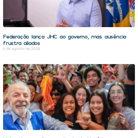
Federação lança JHC ao governo, mas ausência
frustra aliados
6 de agosto de 2026