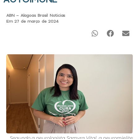
ABN - Alagoas Brasil Noticias
Em 27 de março de 2024
Segundo a neurologista Samyra Vital, a neuromielite