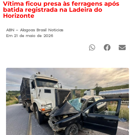
Vítima ficou presa às ferragens após
batida registrada na Ladeira do
Horizonte
ABN - Alagoas Brasil Noticias
Em 21 de maio de 2026