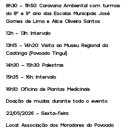
8h30 – 11h50: Caravana Ambiental com turmas
do 8º e 9º ano das Escolas Municipais José
Gomes de Lima e Alice Oliveira Santos
12h – 13h: Intervalo
13h15 – 14h20: Visita ao Museu Regional da
Caatinga (Povoado Tinguí)
14h30 – 15h30: Palestras
15h35 – 16h: Intervalo
16h10: Oficina de Plantas Medicinais
Doação de mudas durante todo o evento
22/05/2026 – Sexta-feira
Local: Associação dos Moradores do Povoado