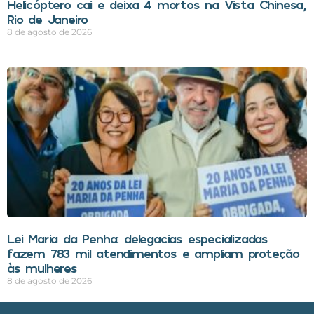
Helicóptero cai e deixa 4 mortos na Vista Chinesa,
Rio de Janeiro
8 de agosto de 2026
Lei Maria da Penha: delegacias especializadas
fazem 783 mil atendimentos e ampliam proteção
às mulheres
8 de agosto de 2026