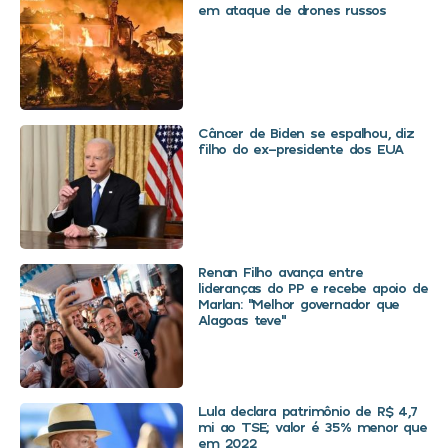
em ataque de drones russos
Câncer de Biden se espalhou, diz
filho do ex-presidente dos EUA
Renan Filho avança entre
lideranças do PP e recebe apoio de
Marlan: “Melhor governador que
Alagoas teve”
Lula declara patrimônio de R$ 4,7
mi ao TSE; valor é 35% menor que
em 2022