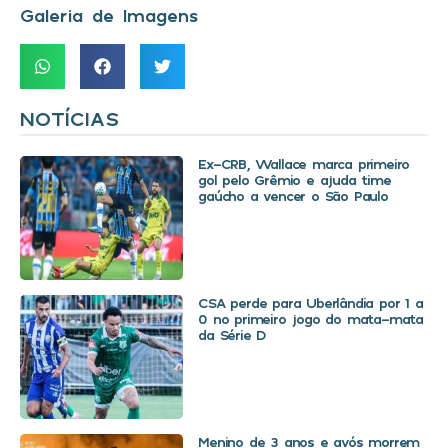
Galeria de Imagens
NOTÍCIAS
Ex-CRB, Wallace marca primeiro
gol pelo Grêmio e ajuda time
gaúcho a vencer o São Paulo
CSA perde para Uberlândia por 1 a
0 no primeiro jogo do mata-mata
da Série D
Menino de 3 anos e avós morrem