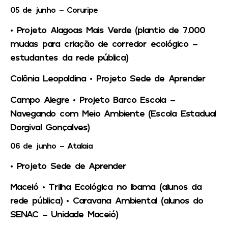
05 de junho – Coruripe
• Projeto Alagoas Mais Verde (plantio de 7.000
mudas para criação de corredor ecológico –
estudantes da rede pública)
Colônia Leopoldina •
Projeto Sede de Aprender
Campo Alegre •
Projeto Barco Escola –
Navegando com Meio Ambiente (Escola Estadual
Dorgival Gonçalves)
06 de junho – Atalaia
• Projeto Sede de Aprender
Maceió •
Trilha Ecológica no Ibama (alunos da
rede pública) • Caravana Ambiental (alunos do
SENAC – Unidade Maceió)