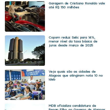
Garagem de Cristiano Ronaldo vale
até R$ 150 milhões
Copom reduz Selic para 14%,
menor nível da taxa básica de
juros desde março de 2025
Veja quais são as cidades de
Alagoas que atingiram nota 10 no
Ideb
MDB oficializa candidatura de
Renan Filho ao Governo de Alagoas