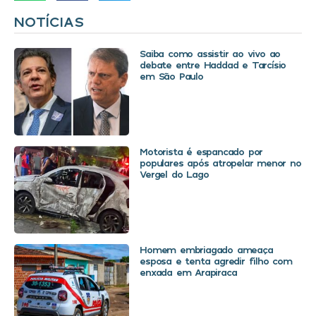
NOTÍCIAS
Saiba como assistir ao vivo ao
debate entre Haddad e Tarcísio
em São Paulo
Motorista é espancado por
populares após atropelar menor no
Vergel do Lago
Homem embriagado ameaça
esposa e tenta agredir filho com
enxada em Arapiraca