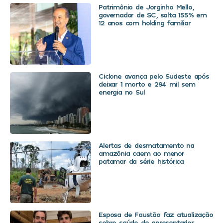
Patrimônio de Jorginho Mello,
governador de SC, salta 155% em
12 anos com holding familiar
Ciclone avança pelo Sudeste após
deixar 1 morto e 294 mil sem
energia no Sul
Alertas de desmatamento na
amazônia caem ao menor
patamar da série histórica
Esposa de Faustão faz atualização
sobre saúde do apresentador