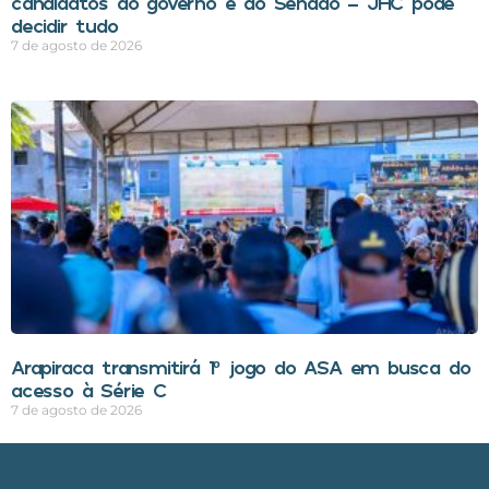
candidatos ao governo e ao Senado – JHC pode
decidir tudo
7 de agosto de 2026
Arapiraca transmitirá 1º jogo do ASA em busca do
acesso à Série C
7 de agosto de 2026