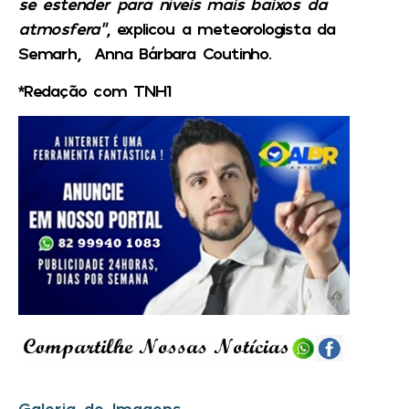
se estender para níveis mais baixos da
atmosfera”
, explicou a meteorologista da
Semarh, Anna Bárbara Coutinho.
*Redação com TNH1
Galeria de Imagens