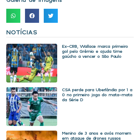
NOTÍCIAS
Ex-CRB, Wallace marca primeiro
gol pelo Grêmio e ajuda time
gaúcho a vencer o São Paulo
CSA perde para Uberlândia por 1 a
0 no primeiro jogo do mata-mata
da Série D
Menino de 3 anos e avós morrem
em ataque de drones russos