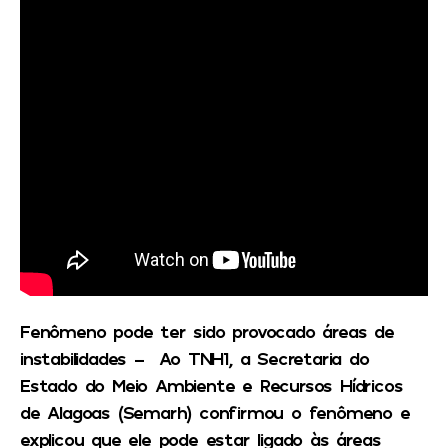
Fenômeno pode ter sido provocado áreas de
instabilidades –
Ao
TNH1
, a Secretaria do
Estado do Meio Ambiente e Recursos Hídricos
de Alagoas (Semarh) confirmou o fenômeno e
explicou que ele pode estar ligado às áreas