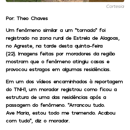
Cortesia
Por: Theo Chaves
Um fenômeno similar a um “tornado” foi
registrado na zona rural de Estrela de Alagoas,
no Agreste, na tarde desta quinta-feira
(22). Imagens feitas por moradores da região
mostram que o fenômeno atingiu casas e
provocou estragos em algumas residências.
Em um dos vídeos encaminhados à reportagem
do
TNH1
, um morador registrou como ficou a
estrutura de uma das residências após a
passagem do fenômeno. “Arrancou tudo.
Ave Maria, estou todo me tremendo. Acabou
com tudo”, diz o morador.