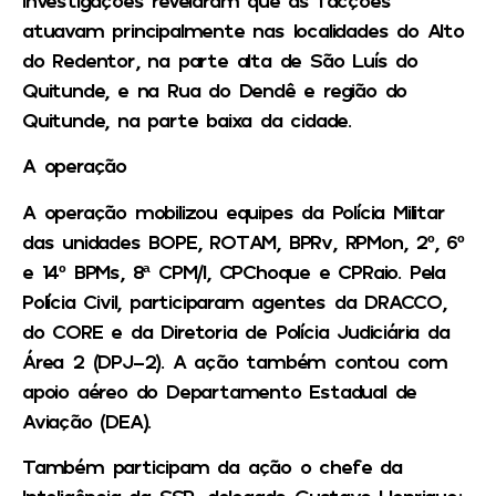
atuavam principalmente nas localidades do Alto
do Redentor, na parte alta de São Luís do
Quitunde, e na Rua do Dendê e região do
Quitunde, na parte baixa da cidade.
A operação
A operação mobilizou equipes da Polícia Militar
das unidades BOPE, ROTAM, BPRv, RPMon, 2º, 6º
e 14º BPMs, 8ª CPM/I, CPChoque e CPRaio. Pela
Polícia Civil, participaram agentes da DRACCO,
do CORE e da Diretoria de Polícia Judiciária da
Área 2 (DPJ-2). A ação também contou com
apoio aéreo do Departamento Estadual de
Aviação (DEA).
Também participam da ação o chefe da