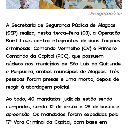
Divulgação/SSP
A Secretaria de Segurança Pública de Alagoas
(SSP) realiza, nesta terça-feira (03), a Operação
Saint Louis contra integrantes de duas facções
criminosas: Comando Vermelho (CV) e Primeiro
Comando da Capital (PCC), que possuem
núcleos nos municípios de São Luís do Quitunde
e Paripueira, ambos municípios de Alagoas. Três
pessoas foram presas e uma morta, depois de
reagir à abordagem policial.
Ao todo, 40 mandados judiciais estão sendo
cumpridos, sendo 12 de prisão e 28 de busca e
apreensão. Os mandados foram expedidos pela
17ª Vara Criminal da Capital, com base em