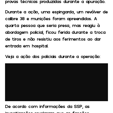
provas técnicas produzidas durante a apuração.
Durante a ação, uma espingarda, um revólver de
calibre 38 e munições foram apreendidos. A
quarta pessoa que seria presa, mas reagiu à
abordagem policial, ficou ferida durante a troca
de tiros e não resistiu aos ferimentos ao dar
entrada em hospital.
Veja a ação dos policiais durante a operação:
De acordo com informações da SSP, as
investigações revelaram que as facções