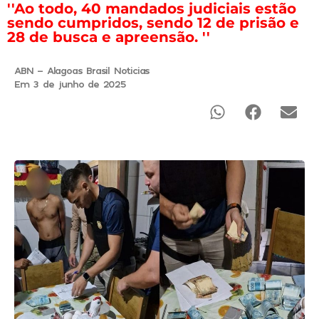
''Ao todo, 40 mandados judiciais estão
sendo cumpridos, sendo 12 de prisão e
28 de busca e apreensão. ''
ABN - Alagoas Brasil Noticias
Em 3 de junho de 2025