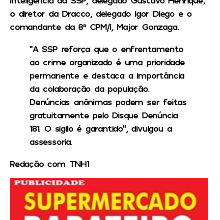
Inteligência da SSP, delegado Gustavo Henrique;
o diretor da Dracco, delegado Igor Diego e o
comandante da 8ª CPM/I, Major Gonzaga.
“A SSP reforça que o enfrentamento
ao crime organizado é uma prioridade
permanente e destaca a importância
da colaboração da população.
Denúncias anônimas podem ser feitas
gratuitamente pelo Disque Denúncia
181. O sigilo é garantido”, divulgou a
assessoria.
Redação com TNH1