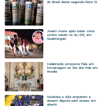
do Brasil desta segunda-feira. 10
Jovem morre após bater moto
contra cavalo na AL-210, em
Quebrangulo
Celebração emociona fiéis em
homenagem ao Dia dos Pais em
Anadia
Goiatuba e ASA empatam e
deixam disputa pelo acesso em
aberto