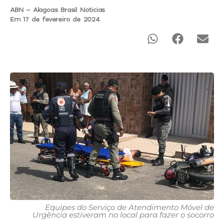
ABN - Alagoas Brasil Noticias
Em 17 de fevereiro de 2024
Equipes do Serviço de Atendimento Móvel de
Urgência estiveram no local para fazer o socorro