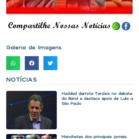
Galeria de Imagens
NOTÍCIAS
Haddad derrota Tarcísio no debate
da Band e destaca apoio de Lula a
São Paulo
Manchetes dos principais jornais