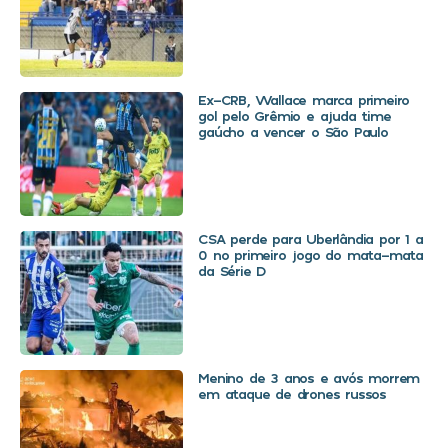
Ex-CRB, Wallace marca primeiro
gol pelo Grêmio e ajuda time
gaúcho a vencer o São Paulo
CSA perde para Uberlândia por 1 a
0 no primeiro jogo do mata-mata
da Série D
Menino de 3 anos e avós morrem
em ataque de drones russos