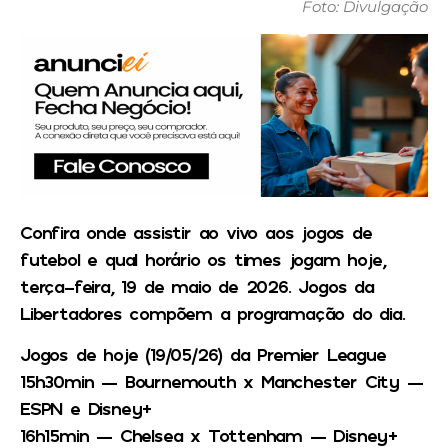
Foto: Divulgação
Confira onde assistir ao vivo aos jogos de
futebol e qual horário os times jogam hoje,
terça-feira, 19 de maio de 2026. Jogos da
Libertadores compõem a programação do dia.
Jogos de hoje (19/05/26) da Premier League
15h30min — Bournemouth x Manchester City —
ESPN e Disney+
16h15min — Chelsea x Tottenham — Disney+