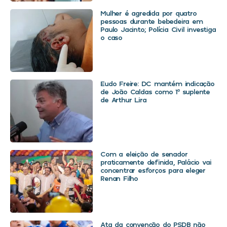
Mulher é agredida por quatro
pessoas durante bebedeira em
Paulo Jacinto; Polícia Civil investiga
o caso
Eudo Freire: DC mantém indicação
de João Caldas como 1º suplente
de Arthur Lira
Com a eleição de senador
praticamente definida, Palácio vai
concentrar esforços para eleger
Renan Filho
Ata da convenção do PSDB não