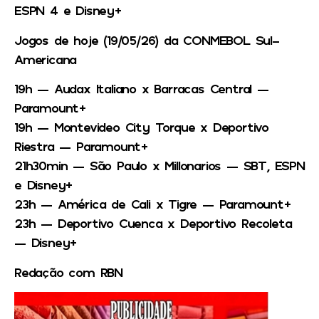
ESPN 4 e Disney+
Jogos de hoje (19/05/26) da CONMEBOL Sul-
Americana
19h — Audax Italiano x Barracas Central —
Paramount+
19h — Montevideo City Torque x Deportivo
Riestra — Paramount+
21h30min — São Paulo x Millonarios — SBT, ESPN
e Disney+
23h — América de Cali x Tigre — Paramount+
23h — Deportivo Cuenca x Deportivo Recoleta
— Disney+
Redação com RBN