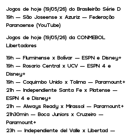
Jogos de hoje (19/05/26) do Brasileirão Série D
19h — São Joseense x Azuriz — Federação
Paranaense (YouTube)
Jogos de hoje (19/05/26) da CONMEBOL
Libertadores
19h — Fluminense x Bolívar — ESPN e Disney+
19h — Rosario Central x UCV — ESPN 4 e
Disney+
19h — Coquimbo Unido x Tolima — Paramount+
21h — Independiente Santa Fe x Platense —
ESPN 4 e Disney+
21h — Always Ready x Mirassol — Paramount+
21h30min — Boca Juniors x Cruzeiro —
Paramount+
23h — Independiente del Valle x Libertad —