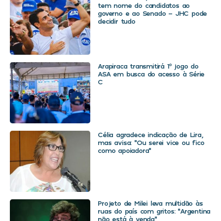
tem nome do candidatos ao
governo e ao Senado – JHC pode
decidir tudo
Arapiraca transmitirá 1º jogo do
ASA em busca do acesso à Série
C
Célia agradece indicação de Lira,
mas avisa: “Ou serei vice ou fico
como apoiadora”
Projeto de Milei leva multidão às
ruas do país com gritos: “Argentina
não está à venda”