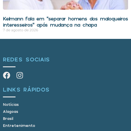
Kelmann fala em “separar homens dos maloqueiros
interesseiros” após mudança na chapa
7 de agosto de 2026
REDES SOCIAIS
LINKS RÁPIDOS
Notícias
Alagoas
Brasil
Entretenimento