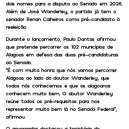
dois nomes para a disputa ao Senado em 2026.
Além de José Wanderley, o partido já tem o
senador Renan Calheiros como pré-candidato à
reeleição.
Durante o lançamento, Paulo Dantas afirmou
que pretende percorrer os 102 municípios de
Alagoas em defesa das duas pré-candidaturas
ao Senado.
“É com muita honra que nós vamos percorrer
Alagoas ao lado do doutor Wanderley, que
todos nós conhecemos e que os alagoanos
conhecem muito bem. O doutor Wanderley
reúne todos os pré-requisitos para nos
representar muito bem lá no Senado Federal”,
afirmou.
O governador destacou a trajetória de