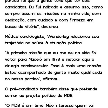
partido foi que a gente teria que ter dois
candidatos. Eu fui indicado e assumo isso, como
sempre assumi as missões na minha vida, com
dedicação, com cuidado e com firmeza em
busca da vitória”, declarou.
Médico cardiologista, Wanderley relacionou sua
trajetória na saúde à atuação política.
“A primeira missão que eu me dei na vida foi
voltar para Maceió em 1978 e instalar aqui a
cirurgia cardiovascular. Essa é mais uma missão.
Estou acompanhado de gente muito qualificada
no nosso partido”, afirmou.
O pré-candidato também disse que pretende
somar ao projeto político do MDB.
“O MDB é um time. Não interessa quem vai