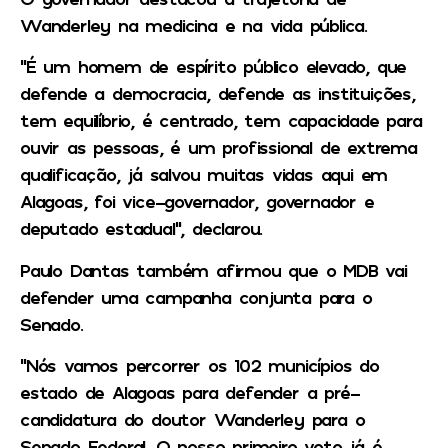
Wanderley na medicina e na vida pública.
“É um homem de espírito público elevado, que
defende a democracia, defende as instituições,
tem equilíbrio, é centrado, tem capacidade para
ouvir as pessoas, é um profissional de extrema
qualificação, já salvou muitas vidas aqui em
Alagoas, foi vice-governador, governador e
deputado estadual”, declarou.
Paulo Dantas também afirmou que o MDB vai
defender uma campanha conjunta para o
Senado.
“Nós vamos percorrer os 102 municípios do
estado de Alagoas para defender a pré-
candidatura do doutor Wanderley para o
Senado Federal. O nosso primeiro voto já é