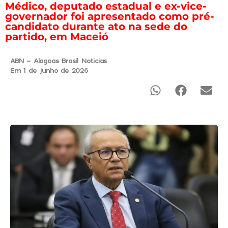
Médico, deputado estadual e ex-vice-
governador foi apresentado como pré-
candidato durante ato na sede do
partido, em Maceió
ABN - Alagoas Brasil Noticias
Em 1 de junho de 2026