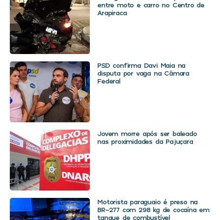
entre moto e carro no Centro de
Arapiraca
PSD confirma Davi Maia na
disputa por vaga na Câmara
Federal
Jovem morre após ser baleado
nas proximidades da Pajuçara
Motorista paraguaio é preso na
BR-277 com 298 kg de cocaína em
tanque de combustível