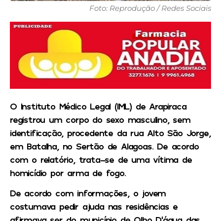
Foto: Reprodução / Redes Sociais
O Instituto Médico Legal (IML) de Arapiraca
registrou um corpo do sexo masculino, sem
identificação, procedente da rua Alto São Jorge,
em Batalha, no Sertão de Alagoas. De acordo
com o relatório, trata-se de uma vítima de
homicídio por arma de fogo.
De acordo com informações, o jovem
costumava pedir ajuda nas residências e
afirmava ser do município de Olho D’água das