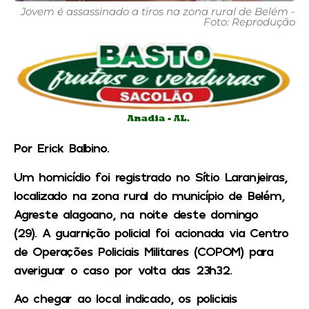
Jovem é assassinado a tiros na zona rural de Belém -
Foto: Reprodução
Por Erick Balbino.
Um homicídio foi registrado no Sítio Laranjeiras,
localizado na zona rural do município de Belém,
Agreste alagoano, na noite deste domingo
(29). A guarnição policial foi acionada via Centro
de Operações Policiais Militares (COPOM) para
averiguar o caso por volta das 23h32.
Ao chegar ao local indicado, os policiais