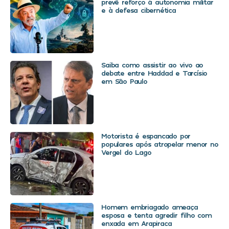
prevê reforço à autonomia militar
e à defesa cibernética
Saiba como assistir ao vivo ao
debate entre Haddad e Tarcísio
em São Paulo
Motorista é espancado por
populares após atropelar menor no
Vergel do Lago
Homem embriagado ameaça
esposa e tenta agredir filho com
enxada em Arapiraca