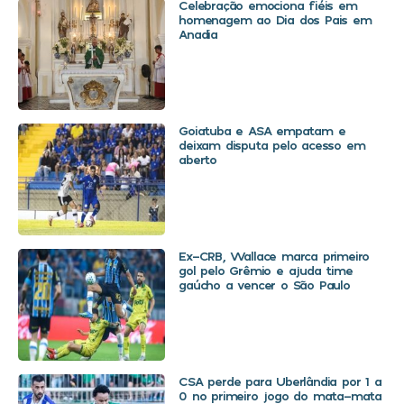
Celebração emociona fiéis em
homenagem ao Dia dos Pais em
Anadia
Goiatuba e ASA empatam e
deixam disputa pelo acesso em
aberto
Ex-CRB, Wallace marca primeiro
gol pelo Grêmio e ajuda time
gaúcho a vencer o São Paulo
CSA perde para Uberlândia por 1 a
0 no primeiro jogo do mata-mata