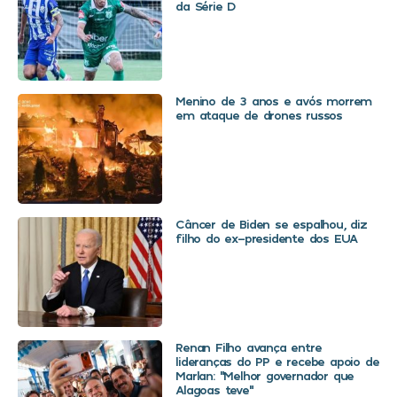
da Série D
Menino de 3 anos e avós morrem
em ataque de drones russos
Câncer de Biden se espalhou, diz
filho do ex-presidente dos EUA
Renan Filho avança entre
lideranças do PP e recebe apoio de
Marlan: “Melhor governador que
Alagoas teve”