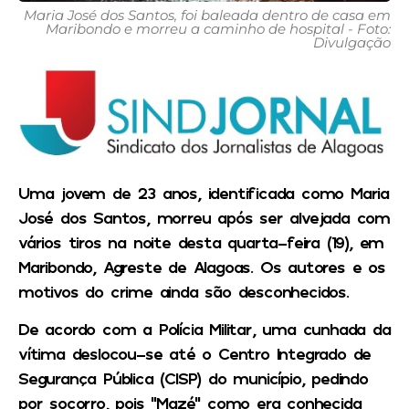
Maria José dos Santos, foi baleada dentro de casa em
Maribondo e morreu a caminho de hospital - Foto:
Divulgação
Uma jovem de 23 anos, identificada como Maria
José dos Santos, morreu após ser alvejada com
vários tiros na noite desta quarta-feira (19), em
Maribondo, Agreste de Alagoas. Os autores e os
motivos do crime ainda são desconhecidos.
De acordo com a Polícia Militar, uma cunhada da
vítima deslocou-se até o Centro Integrado de
Segurança Pública (CISP) do município, pedindo
por socorro, pois “Mazé” como era conhecida