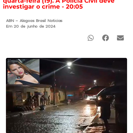
quarta-feira (19). A Polícia Civil deve
investigar o crime - 20:05
ABN - Alagoas Brasil Noticias
Em 20 de junho de 2024