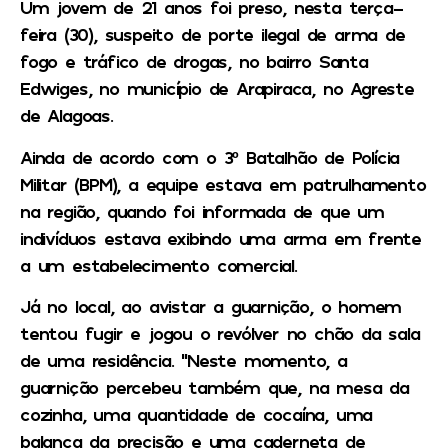
Um jovem de 21 anos foi preso, nesta terça-
feira (30), suspeito de porte ilegal de arma de
fogo e tráfico de drogas, no bairro Santa
Edwiges, no município de Arapiraca, no Agreste
de Alagoas.
Ainda de acordo com o 3º Batalhão de Polícia
Militar (BPM), a equipe estava em patrulhamento
na região, quando foi informada de que um
indivíduos estava exibindo uma arma em frente
a um estabelecimento comercial.
Já no local, ao avistar a guarnição, o homem
tentou fugir e jogou o revólver no chão da sala
de uma residência. “Neste momento, a
guarnição percebeu também que, na mesa da
cozinha, uma quantidade de cocaína, uma
balança da precisão e uma caderneta de