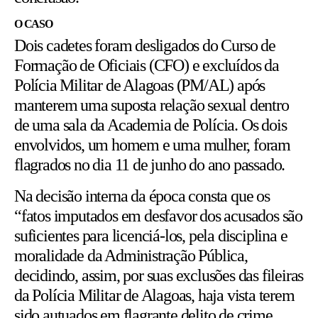
O CASO
Dois cadetes foram desligados do Curso de
Formação de Oficiais (CFO) e excluídos da
Polícia Militar de Alagoas (PM/AL) após
manterem uma suposta relação sexual dentro
de uma sala da Academia de Polícia. Os dois
envolvidos, um homem e uma mulher, foram
flagrados no dia 11 de junho do ano passado.
Na decisão interna da época consta que os
“fatos imputados em desfavor dos acusados são
suficientes para licenciá-los, pela disciplina e
moralidade da Administração Pública,
decidindo, assim, por suas exclusões das fileiras
da Polícia Militar de Alagoas, haja vista terem
sido autuados em flagrante delito de crime