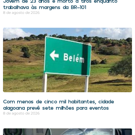
Jovem de 23 anos é morto a tiros enquanto
trabalhava às margens da BR-101
8 de agosto de 2026
Com menos de cinco mil habitantes, cidade
alagoana prevê sete milhões para eventos
8 de agosto de 2026