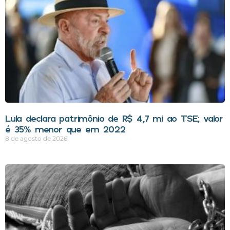
Lula declara patrimônio de R$ 4,7 mi ao TSE; valor
é 35% menor que em 2022
8 de agosto de 2026