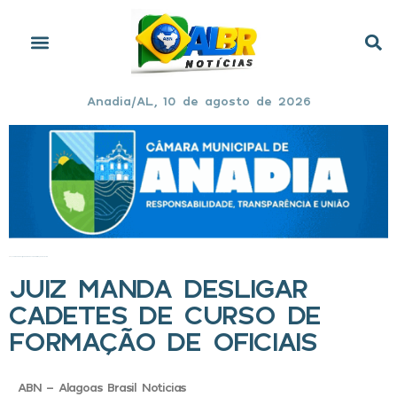
Anadia/AL, 10 de agosto de 2026
Início
»
Juiz manda desligar cadetes de curso de formação de oficiais
JUIZ MANDA DESLIGAR
CADETES DE CURSO DE
FORMAÇÃO DE OFICIAIS
ABN - Alagoas Brasil Noticias