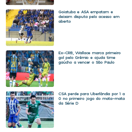
Goiatuba e ASA empatam e
deixam disputa pelo acesso em
aberto
Ex-CRB, Wallace marca primeiro
gol pelo Grêmio e ajuda time
gaúcho a vencer o São Paulo
CSA perde para Uberlândia por 1 a
0 no primeiro jogo do mata-mata
da Série D