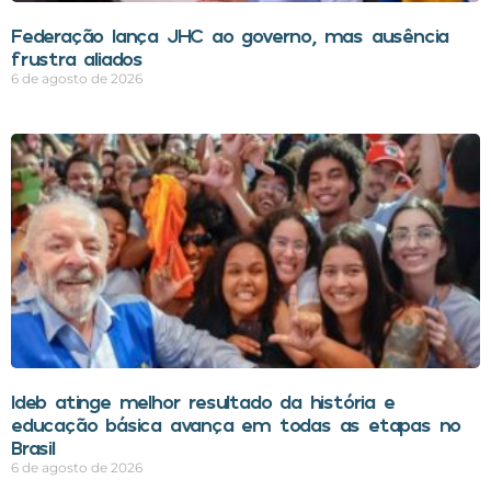
Federação lança JHC ao governo, mas ausência
frustra aliados
6 de agosto de 2026
Ideb atinge melhor resultado da história e
educação básica avança em todas as etapas no
Brasil
6 de agosto de 2026