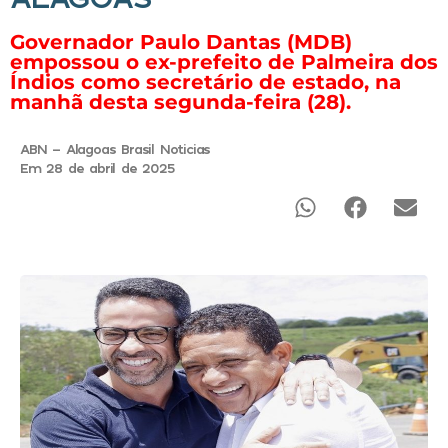
Governador Paulo Dantas (MDB)
empossou o ex-prefeito de Palmeira dos
Índios como secretário de estado, na
manhã desta segunda-feira (28).
ABN - Alagoas Brasil Noticias
Em 28 de abril de 2025