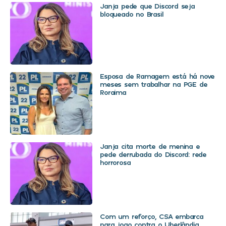
Janja pede que Discord seja
bloqueado no Brasil
Esposa de Ramagem está há nove
meses sem trabalhar na PGE de
Roraima
Janja cita morte de menina e
pede derrubada do Discord: rede
horrorosa
Com um reforço, CSA embarca
para jogo contra o Uberlândia