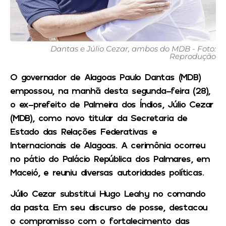
Dantas e Júlio Cezar, ambos do MDB - Foto:
Reprodução
O governador de Alagoas Paulo Dantas (MDB)
empossou, na manhã desta segunda-feira (28),
o ex-prefeito de Palmeira dos Índios, Júlio Cezar
(MDB), como novo titular da Secretaria de
Estado das Relações Federativas e
Internacionais de Alagoas. A cerimônia ocorreu
no pátio do Palácio República dos Palmares, em
Maceió, e reuniu diversas autoridades políticas.
Júlio Cezar substitui Hugo Leahy no comando
da pasta. Em seu discurso de posse, destacou
o compromisso com o fortalecimento das