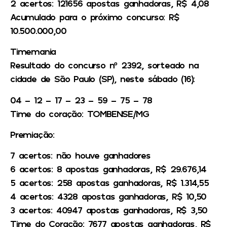
2 acertos: 121656 apostas ganhadoras, R$ 4,08
Acumulado para o próximo concurso: R$
10.500.000,00
Timemania
Resultado do concurso nº 2392, sorteado na
cidade de São Paulo (SP), neste sábado (16):
04 – 12 – 17 – 23 – 59 – 75 – 78
Time do coração: TOMBENSE/MG
Premiação:
7 acertos: não houve ganhadores
6 acertos: 8 apostas ganhadoras, R$ 29.676,14
5 acertos: 258 apostas ganhadoras, R$ 1.314,55
4 acertos: 4328 apostas ganhadoras, R$ 10,50
3 acertos: 40947 apostas ganhadoras, R$ 3,50
Time do Coração: 7677 apostas ganhadoras, R$