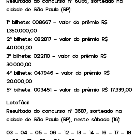
Resultado do concurso nº 6066, sorteado na
cidade de São Paulo (SP):
1º bilhete: 008667 – valor do prêmio R$
1.350.000,00
2º bilhete: 082817 – valor do prêmio R$
40.000,00
3º bilhete: 022110 – valor do prêmio R$
30.000,00
4º bilhete: 047946 – valor do prêmio R$
20.000,00
5º bilhete: 003451 – valor do prêmio R$ 17.339,00
Lotofácil
Resultado do concurso nº 3687, sorteado na
cidade de São Paulo (SP), neste sábado (16):
03 – 04 – 05 – 06 – 12 – 13 – 14 – 16 – 17 – 18