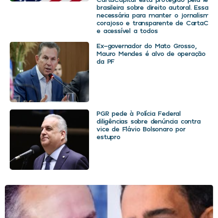
brasileira sobre direito autoral. Essa d
necessária para manter o jornalismo
corajoso e transparente de CartaCapit
e acessível a todos
Ex-governador do Mato Grosso,
Mauro Mendes é alvo de operação
da PF
PGR pede à Polícia Federal
diligências sobre denúncia contra
vice de Flávio Bolsonaro por
estupro