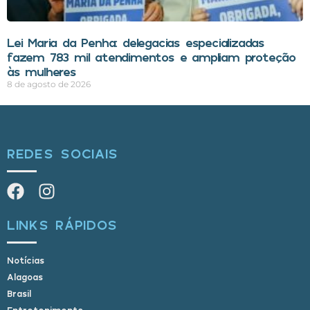
Lei Maria da Penha: delegacias especializadas
fazem 783 mil atendimentos e ampliam proteção
às mulheres
8 de agosto de 2026
REDES SOCIAIS
LINKS RÁPIDOS
Notícias
Alagoas
Brasil