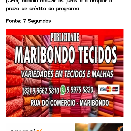
(CMN) decidiu reduzir os juros e o ampliar o
prazo de crédito do programa.
Fonte: 7 Segundos