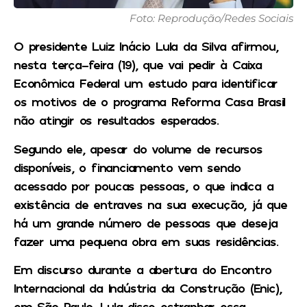
Foto: Reprodução/Redes Sociais
O presidente Luiz Inácio Lula da Silva afirmou,
nesta terça-feira (19), que vai pedir à Caixa
Econômica Federal um estudo para identificar
os motivos de o programa Reforma Casa Brasil
não atingir os resultados esperados.
Segundo ele, apesar do volume de recursos
disponíveis, o financiamento vem sendo
acessado por poucas pessoas, o que indica a
existência de entraves na sua execução, já que
há um grande número de pessoas que deseja
fazer uma pequena obra em suas residências.
Em discurso durante a abertura do Encontro
Internacional da Indústria da Construção (Enic),
em São Paulo, Lula disse estranhar essa