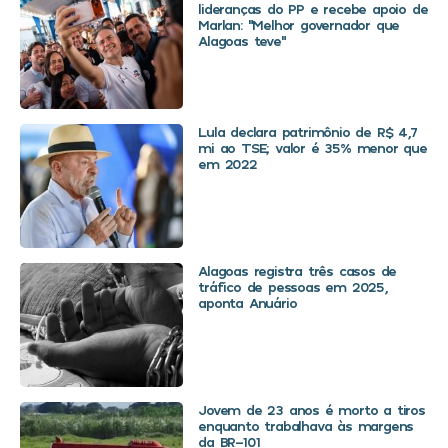
lideranças do PP e recebe apoio de
Marlan: “Melhor governador que
Alagoas teve”
Lula declara patrimônio de R$ 4,7
mi ao TSE; valor é 35% menor que
em 2022
Alagoas registra três casos de
tráfico de pessoas em 2025,
aponta Anuário
Jovem de 23 anos é morto a tiros
enquanto trabalhava às margens
da BR-101