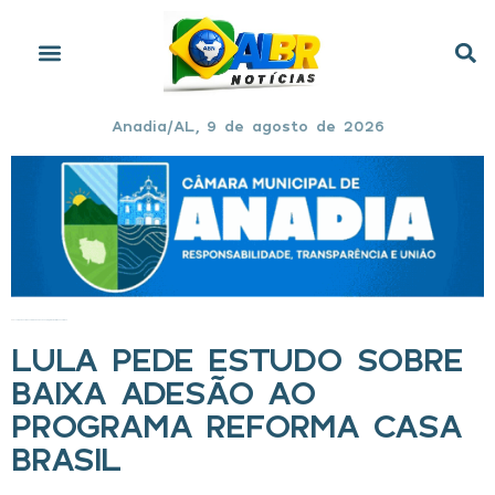
Anadia/AL, 9 de agosto de 2026
Início
»
Lula pede estudo sobre baixa adesão ao programa Reforma Casa Brasil
LULA PEDE ESTUDO SOBRE
BAIXA ADESÃO AO
PROGRAMA REFORMA CASA
BRASIL