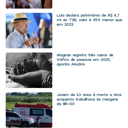
Lula declara patrimônio de R$ 4,7
mi ao TSE; valor é 35% menor que
em 2022
Alagoas registra três casos de
tráfico de pessoas em 2025,
aponta Anuário
Jovem de 23 anos é morto a tiros
enquanto trabalhava às margens
da BR-101