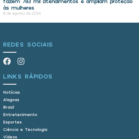
fazem 783 mil atendimentos e ampliam proteção
às mulheres
8 de agosto de 2026
REDES SOCIAIS
LINKS RÁPIDOS
Notícias
Alagoas
Brasil
Entretenimento
Esportes
Ciência e Tecnologia
Vídeos