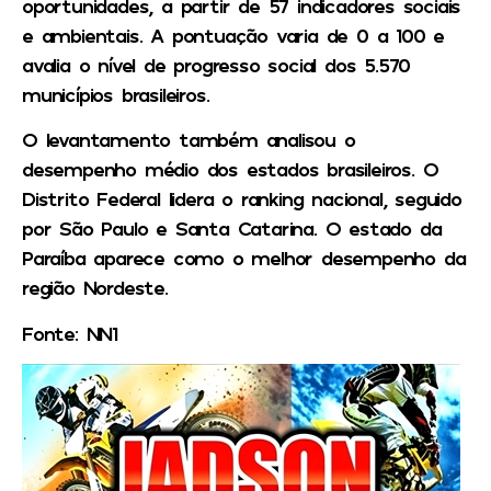
oportunidades, a partir de 57 indicadores sociais
e ambientais. A pontuação varia de 0 a 100 e
avalia o nível de progresso social dos 5.570
municípios brasileiros.
O levantamento também analisou o
desempenho médio dos estados brasileiros. O
Distrito Federal lidera o ranking nacional, seguido
por São Paulo e Santa Catarina. O estado da
Paraíba aparece como o melhor desempenho da
região Nordeste.
Fonte: NN1