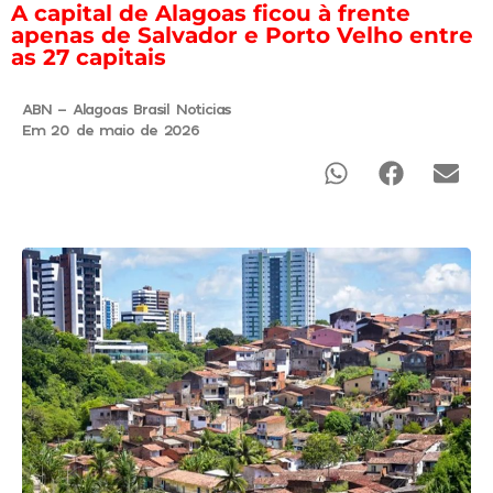
A capital de Alagoas ficou à frente
apenas de Salvador e Porto Velho entre
as 27 capitais
ABN - Alagoas Brasil Noticias
Em 20 de maio de 2026