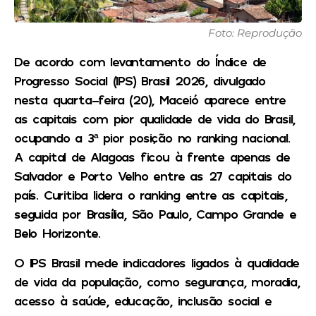
Foto: Reprodução
De acordo com levantamento do Índice de
Progresso Social (IPS) Brasil 2026, divulgado
nesta quarta-feira (20), Maceió aparece entre
as capitais com pior qualidade de vida do Brasil,
ocupando a 3ª pior posição no ranking nacional.
A capital de Alagoas ficou à frente apenas de
Salvador e Porto Velho entre as 27 capitais do
país. Curitiba lidera o ranking entre as capitais,
seguida por Brasília, São Paulo, Campo Grande e
Belo Horizonte.
O IPS Brasil mede indicadores ligados à qualidade
de vida da população, como segurança, moradia,
acesso à saúde, educação, inclusão social e