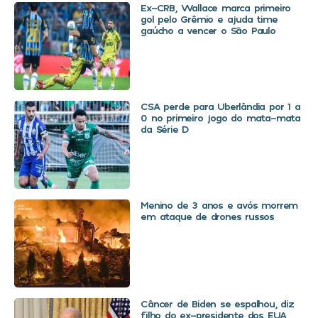
Ex-CRB, Wallace marca primeiro
gol pelo Grêmio e ajuda time
gaúcho a vencer o São Paulo
CSA perde para Uberlândia por 1 a
0 no primeiro jogo do mata-mata
da Série D
Menino de 3 anos e avós morrem
em ataque de drones russos
Câncer de Biden se espalhou, diz
filho do ex-presidente dos EUA