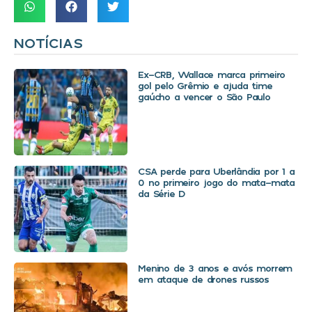
NOTÍCIAS
Ex-CRB, Wallace marca primeiro
gol pelo Grêmio e ajuda time
gaúcho a vencer o São Paulo
CSA perde para Uberlândia por 1 a
0 no primeiro jogo do mata-mata
da Série D
Menino de 3 anos e avós morrem
em ataque de drones russos