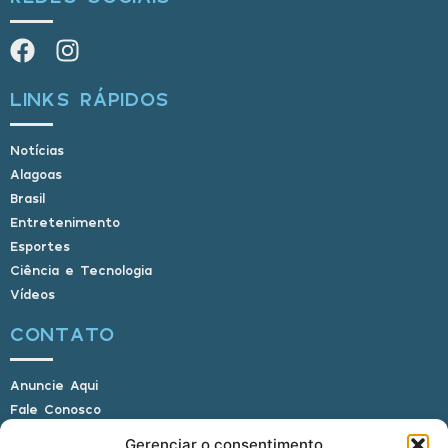
LINKS RÁPIDOS
Notícias
Alagoas
Brasil
Entretenimento
Esportes
Ciência e Tecnologia
Vídeos
CONTATO
Anuncie Aqui
Fale Conosco
Internauta, envie sua foto
Gerenciar o consentimento