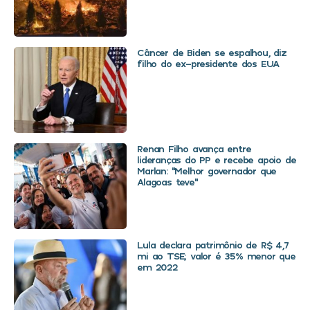
Câncer de Biden se espalhou, diz
filho do ex-presidente dos EUA
Renan Filho avança entre
lideranças do PP e recebe apoio de
Marlan: “Melhor governador que
Alagoas teve”
Lula declara patrimônio de R$ 4,7
mi ao TSE; valor é 35% menor que
em 2022