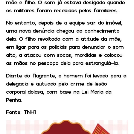
mãe e filho. O som já estava desligado quando
os militares foram recebidos pelos familiares.
No entanto, depois de a equipe sair do imóvel,
uma nova denúncia chegou ao conhecimento
dela. O filho revoltado com a atitude da mãe,
em ligar para os policiais para denunciar o som
alto, a atacou com socos, mordidas e colocou
as mãos no pescoço dela para estrangulá-la.
Diante do flagrante, o homem foi levado para a
delegacia e autuado pelo crime de lesão
corporal dolosa, com base na Lei Maria da
Penha.
Fonte. TNH1