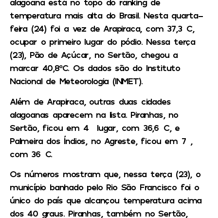
alagoana está no topo do ranking de
temperatura mais alta do Brasil. Nesta quarta-
feira (24) foi a vez de Arapiraca, com 37,3°C,
ocupar o primeiro lugar do pódio. Nessa terça
(23), Pão de Açúcar, no Sertão, chegou a
marcar 40,8ºC. Os dados são do Instituto
Nacional de Meteorologia (INMET).
Além de Arapiraca, outras duas cidades
alagoanas aparecem na lista. Piranhas, no
Sertão, ficou em 4° lugar, com 36,6°C, e
Palmeira dos Índios, no Agreste, ficou em 7°,
com 36°C.
Os números mostram que, nessa terça (23), o
município banhado pelo Rio São Francisco foi o
único do país que alcançou temperatura acima
dos 40 graus. Piranhas, também no Sertão,