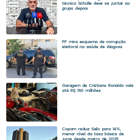
técnico Schülle deve se juntar ao
grupo depois
PF mira esquema de corrupção
eleitoral na saúde de Alagoas
Garagem de Cristiano Ronaldo vale
até R$ 150 milhões
Copom reduz Selic para 14%,
menor nível da taxa básica de
juros desde março de 2025