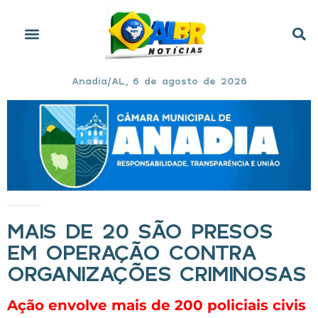
Anadia/AL, 6 de agosto de 2026
Início
»
Mais de 20 são presos em operação contra organizações criminosas
MAIS DE 20 SÃO PRESOS
EM OPERAÇÃO CONTRA
ORGANIZAÇÕES CRIMINOSAS
Ação envolve mais de 200 policiais civis