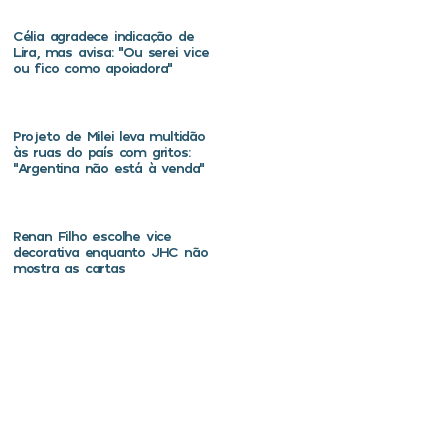
Célia agradece indicação de
Lira, mas avisa: “Ou serei vice
ou fico como apoiadora”
Projeto de Milei leva multidão
às ruas do país com gritos:
“Argentina não está à venda”
Renan Filho escolhe vice
decorativa enquanto JHC não
mostra as cartas