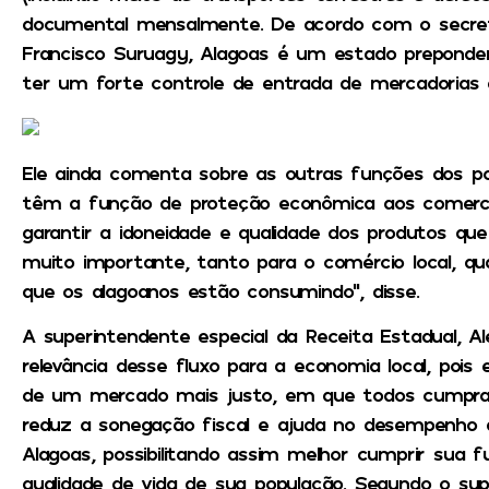
documental mensalmente. De acordo com o secretár
Francisco Suruagy, Alagoas é um estado preponde
ter um forte controle de entrada de mercadorias 
Ele ainda comenta sobre as outras funções dos p
têm a função de proteção econômica aos comer
garantir a idoneidade e qualidade dos produtos qu
muito importante, tanto para o comércio local, qu
que os alagoanos estão consumindo”, disse.
A superintendente especial da Receita Estadual, Ale
relevância desse fluxo para a economia local, pois 
de um mercado mais justo, em que todos cumpram 
reduz a sonegação fiscal e ajuda no desempenho 
Alagoas, possibilitando assim melhor cumprir sua f
qualidade de vida de sua população. Segundo o sup