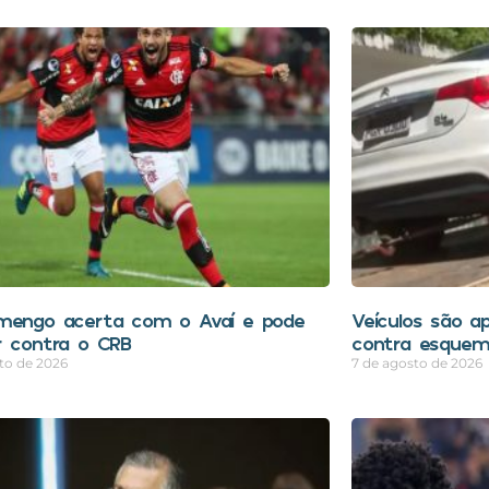
mengo acerta com o Avaí e pode
Veículos são a
r contra o CRB
contra esquem
to de 2026
7 de agosto de 2026