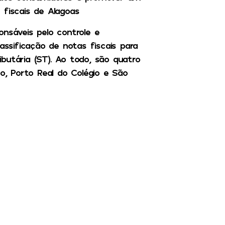
 fiscais de Alagoas
onsáveis pelo controle e
assificação de notas fiscais para
butária (ST). Ao todo, são quatro
no, Porto Real do Colégio e São