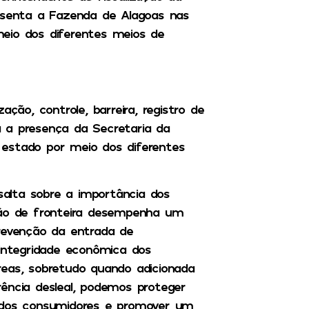
resenta a Fazenda de Alagoas nas
eio dos diferentes meios de
ção, controle, barreira, registro de
 a presença da Secretaria da
estado por meio dos diferentes
ssalta sobre a importância dos
ção de fronteira desempenha um
prevenção da entrada de
 integridade econômica dos
reas, sobretudo quando adicionada
ência desleal, podemos proteger
a dos consumidores e promover um