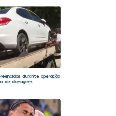
preendidos durante operação
a de clonagem