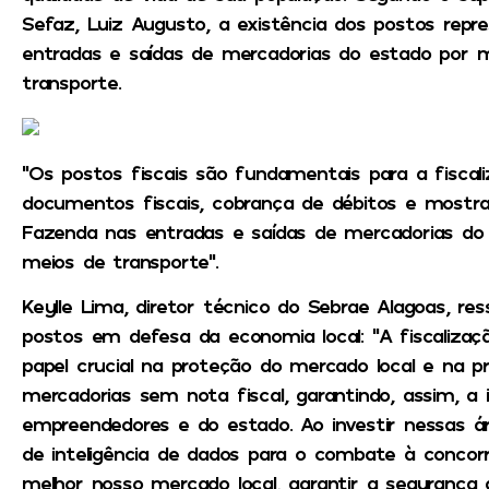
Sefaz, Luiz Augusto, a existência dos postos rep
entradas e saídas de mercadorias do estado por m
transporte.
“Os postos fiscais são fundamentais para a fiscaliza
documentos fiscais, cobrança de débitos e mostra
Fazenda nas entradas e saídas de mercadorias do 
meios de transporte”.
Keylle Lima, diretor técnico do Sebrae Alagoas, re
postos em defesa da economia local: “A fiscaliza
papel crucial na proteção do mercado local e na 
mercadorias sem nota fiscal, garantindo, assim, a
empreendedores e do estado. Ao investir nessas á
de inteligência de dados para o combate à concorr
melhor nosso mercado local, garantir a seguranç