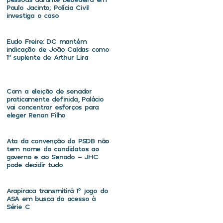
Paulo Jacinto; Polícia Civil
investiga o caso
Eudo Freire: DC mantém
indicação de João Caldas como
1º suplente de Arthur Lira
Com a eleição de senador
praticamente definida, Palácio
vai concentrar esforços para
eleger Renan Filho
Ata da convenção do PSDB não
tem nome do candidatos ao
governo e ao Senado – JHC
pode decidir tudo
Arapiraca transmitirá 1º jogo do
ASA em busca do acesso à
Série C