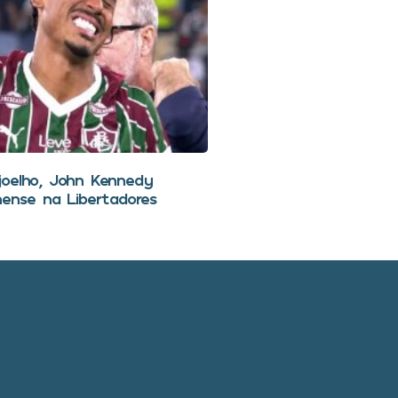
joelho, John Kennedy
nense na Libertadores