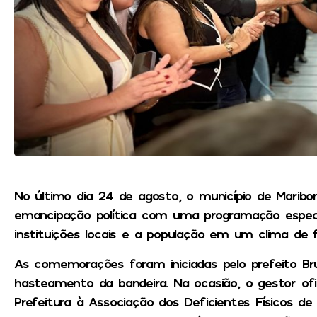
No último dia 24 de agosto, o município de Maribo
emancipação política com uma programação especia
instituições locais e a população em um clima de fe
As comemorações foram iniciadas pelo prefeito Brun
hasteamento da bandeira. Na ocasião, o gestor ofi
Prefeitura à Associação dos Deficientes Físicos d