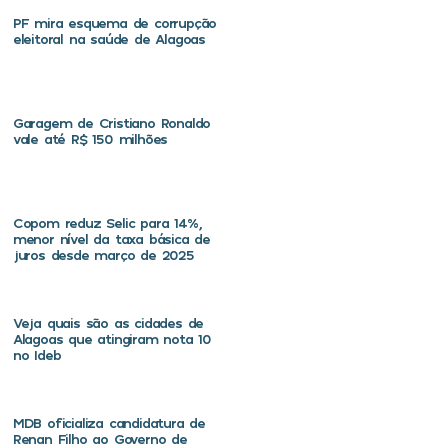
PF mira esquema de corrupção
eleitoral na saúde de Alagoas
Garagem de Cristiano Ronaldo
vale até R$ 150 milhões
Copom reduz Selic para 14%,
menor nível da taxa básica de
juros desde março de 2025
Veja quais são as cidades de
Alagoas que atingiram nota 10
no Ideb
MDB oficializa candidatura de
Renan Filho ao Governo de