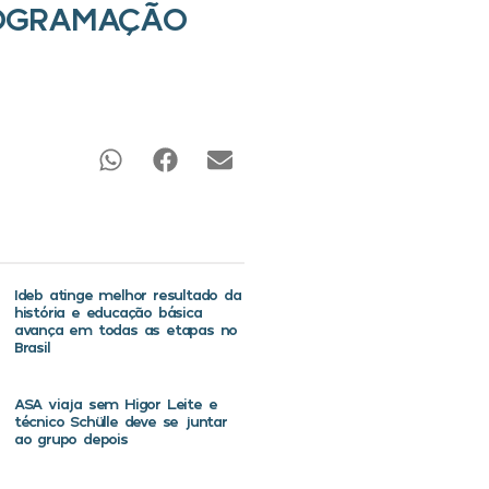
ROGRAMAÇÃO
Ideb atinge melhor resultado da
história e educação básica
avança em todas as etapas no
Brasil
ASA viaja sem Higor Leite e
técnico Schülle deve se juntar
ao grupo depois