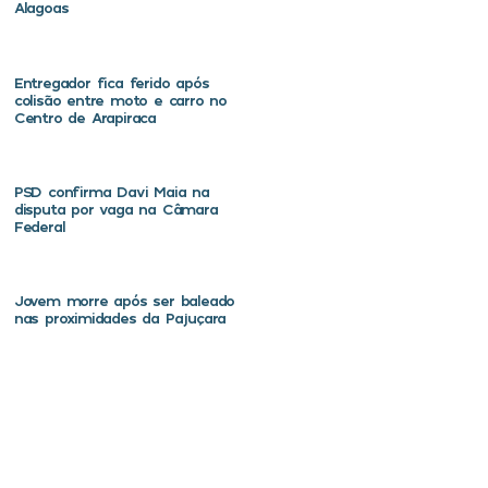
Alagoas
Entregador fica ferido após
colisão entre moto e carro no
Centro de Arapiraca
PSD confirma Davi Maia na
disputa por vaga na Câmara
Federal
Jovem morre após ser baleado
nas proximidades da Pajuçara