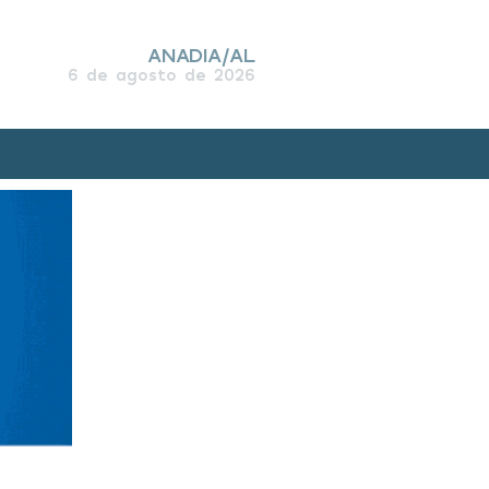
ANADIA/AL
6 de agosto de 2026