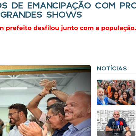
OS DE EMANCIPAÇÃO COM P
 E GRANDES SHOWS
m prefeito desfilou junto com a população.
NOTÍCIAS