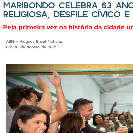
MARIBONDO CELEBRA 63 AN
RELIGIOSA, DESFILE CÍVICO
Pela primeira vez na história da cidade u
ABN - Alagoas Brasil Noticias
Em 28 de agosto de 2025