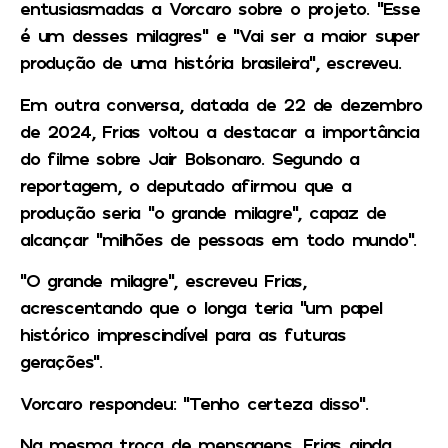
entusiasmadas a Vorcaro sobre o projeto. “Esse
é um desses milagres” e “Vai ser a maior super
produção de uma história brasileira”, escreveu.
Em outra conversa, datada de 22 de dezembro
de 2024, Frias voltou a destacar a importância
do filme sobre Jair Bolsonaro. Segundo a
reportagem, o deputado afirmou que a
produção seria “o grande milagre”, capaz de
alcançar “milhões de pessoas em todo mundo”.
“O grande milagre”, escreveu Frias,
acrescentando que o longa teria “um papel
histórico imprescindível para as futuras
gerações”.
Vorcaro respondeu: “Tenho certeza disso”.
Na mesma troca de mensagens, Frias ainda