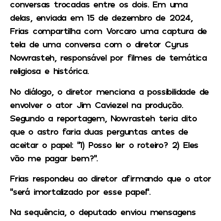
conversas trocadas entre os dois. Em uma
delas, enviada em 15 de dezembro de 2024,
Frias compartilha com Vorcaro uma captura de
tela de uma conversa com o diretor Cyrus
Nowrasteh, responsável por filmes de temática
religiosa e histórica.
No diálogo, o diretor menciona a possibilidade de
envolver o ator Jim Caviezel na produção.
Segundo a reportagem, Nowrasteh teria dito
que o astro faria duas perguntas antes de
aceitar o papel: “1) Posso ler o roteiro? 2) Eles
vão me pagar bem?”.
Frias respondeu ao diretor afirmando que o ator
“será imortalizado por esse papel”.
Na sequência, o deputado enviou mensagens