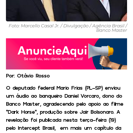
Foto: Marcello Casal Jr. / Divulgação / Agência Brasil /
Banco Master
Por: Otávio Rosso
O deputado federal Mario Frias (PL-SP) enviou
um áudio ao banqueiro Daniel Vorcaro, dono do
Banco Master, agradecendo pelo apoio ao filme
“Dark Horse”, produção sobre Jair Bolsonaro. A
revelação foi publicada nesta terça-feira (19)
pelo Intercept Brasil, em mais um capítulo da