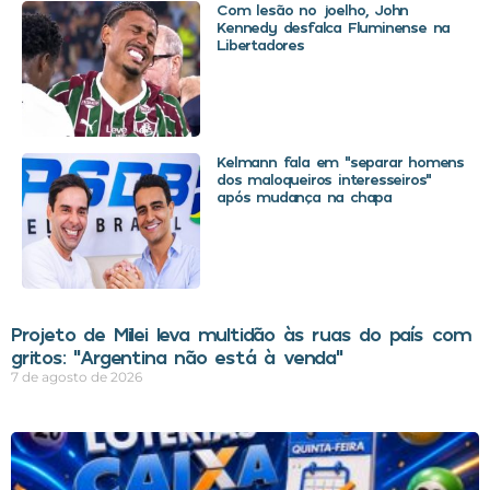
Com lesão no joelho, John
Kennedy desfalca Fluminense na
Libertadores
Kelmann fala em “separar homens
dos maloqueiros interesseiros”
após mudança na chapa
Projeto de Milei leva multidão às ruas do país com
gritos: “Argentina não está à venda”
7 de agosto de 2026