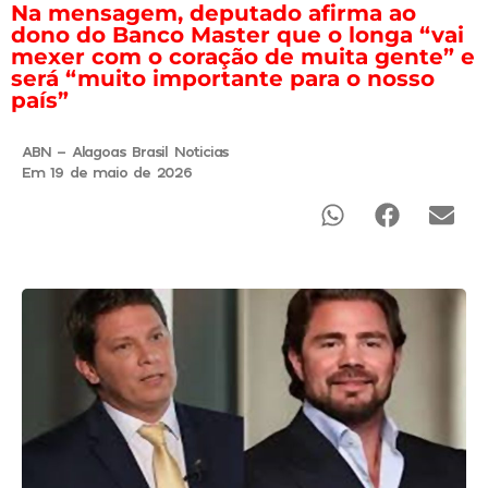
Na mensagem, deputado afirma ao
dono do Banco Master que o longa “vai
mexer com o coração de muita gente” e
será “muito importante para o nosso
país”
ABN - Alagoas Brasil Noticias
Em 19 de maio de 2026