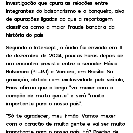
investigação que apura as relações entre
integrantes do bolsonarismo e o banqueiro, alvo
de apurações ligadas ao que a reportagem
classifica como a maior fraude bancária da
história do país.
Segundo o Intercept, o áudio foi enviado em 11
de dezembro de 2024, poucas horas depois de
um encontro previsto entre o senador Flávio
Bolsonaro (PL-RJ) e Vorcaro, em Brasília. Na
gravação, obtida com exclusividade pelo veículo,
Frias afirma que o longa “vai mexer com o
coração de muita gente” e será “muito
importante para o nosso país”.
“Só te agradecer, meu irmão. Vamos mexer
com o coração de muita gente e vai ser muito
importante para o nosso país, tá? Preciso de