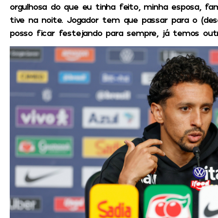
orgulhosa do que eu tinha feito, minha esposa, famí
tive na noite. Jogador tem que passar para o (desa
posso ficar festejando para sempre, já temos outr