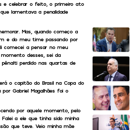
e celebrar o feito, o primeiro ato
 que lamentava a penalidade
omemorar. Mas, quando começo a
mim e do meu time passando por
li comecei a pensar no meu
 momento desses, sei da
 pênalti perdido nas quartas de
erá o capitão do Brasil na Copa do
por Gabriel Magalhães foi o
ecendo por aquele momento, pelo
. Falei a ele que tinha sido minha
cussão que teve. Veio minha mãe