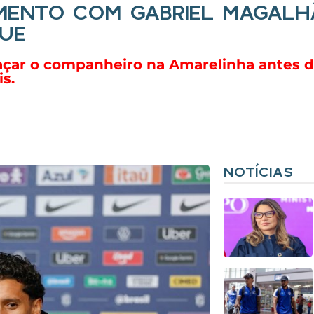
MENTO COM GABRIEL MAGALH
GUE
çar o companheiro na Amarelinha antes de
is.
NOTÍCIAS