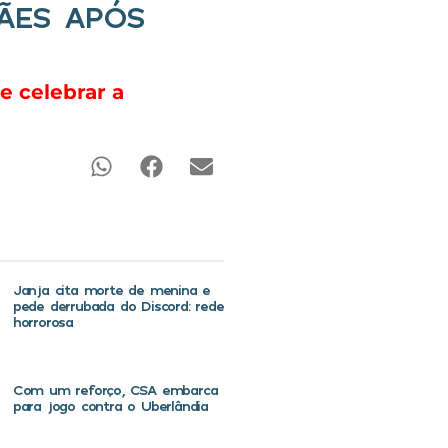
ÃES APÓS
 celebrar a
Janja cita morte de menina e
pede derrubada do Discord: rede
horrorosa
Com um reforço, CSA embarca
para jogo contra o Uberlândia