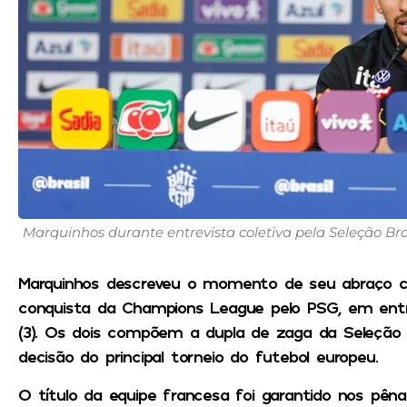
Marquinhos durante entrevista coletiva pela Seleção Bras
Marquinhos descreveu o momento de seu abraço c
conquista da Champions League pelo PSG, em entre
(3). Os dois compõem a dupla de zaga da Seleção B
decisão do principal torneio do futebol europeu.
O título da equipe francesa foi garantido nos pêna