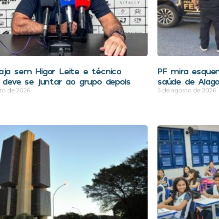
aja sem Higor Leite e técnico
PF mira esquem
e deve se juntar ao grupo depois
saúde de Alag
to de 2026
5 de agosto de 2026