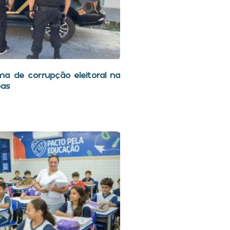
a de corrupção eleitoral na
oas