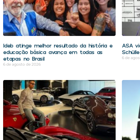
Ideb atinge melhor resultado da história e
ASA vi
educação básica avança em todas as
Schüll
etapas no Brasil
6 de agos
6 de agosto de 2026