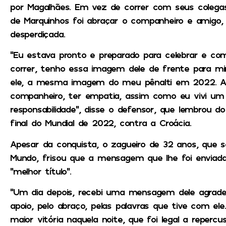
por Magalhães. Em vez de correr com seus colegas 
de Marquinhos foi abraçar o companheiro e amigo,
desperdiçada.
“Eu estava pronto e preparado para celebrar e c
correr, tenho essa imagem dele de frente para 
ele, a mesma imagem do meu pênalti em 2022. A
companheiro, ter empatia, assim como eu vivi um
responsabilidade”, disse o defensor, que lembrou do
final do Mundial de 2022, contra a Croácia.
Apesar da conquista, o zagueiro de 32 anos, que s
Mundo, frisou que a mensagem que lhe foi enviada 
“melhor título”.
“Um dia depois, recebi uma mensagem dele agrad
apoio, pelo abraço, pelas palavras que tive com ele
maior vitória naquela noite, que foi legal a reper