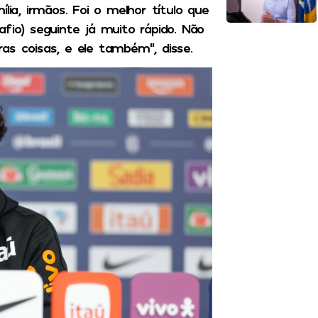
lia, irmãos. Foi o melhor título que
fio) seguinte já muito rápido. Não
as coisas, e ele também”, disse.