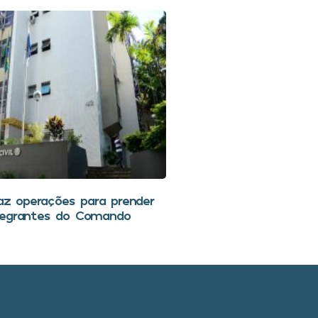
faz operações para prender
tegrantes do Comando