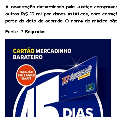
A indenização determinada pela Justiça compreend
outros R\$ 10 mil por danos estéticos, com correç
partir da data do ocorrido. O nome do médico não 
Fonte: 7 Segundos