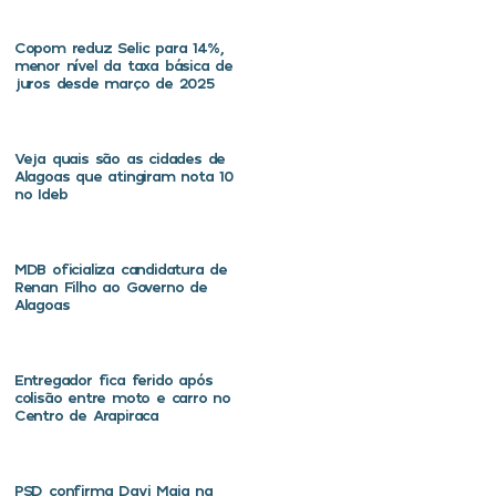
Copom reduz Selic para 14%,
menor nível da taxa básica de
juros desde março de 2025
Veja quais são as cidades de
Alagoas que atingiram nota 10
no Ideb
MDB oficializa candidatura de
Renan Filho ao Governo de
Alagoas
Entregador fica ferido após
colisão entre moto e carro no
Centro de Arapiraca
PSD confirma Davi Maia na