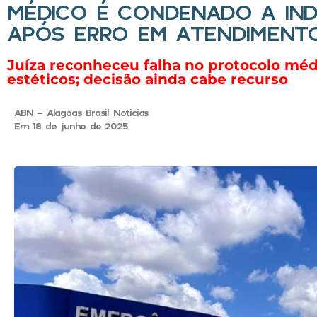
MÉDICO É CONDENADO A IND
APÓS ERRO EM ATENDIMENT
Juíza reconheceu falha no protocolo mé
estéticos; decisão ainda cabe recurso
ABN - Alagoas Brasil Noticias
Em 18 de junho de 2025