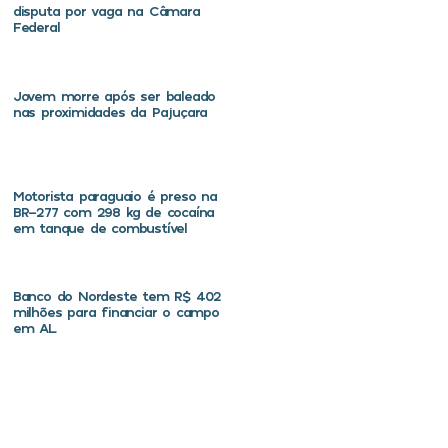
disputa por vaga na Câmara
Federal
Jovem morre após ser baleado
nas proximidades da Pajuçara
Motorista paraguaio é preso na
BR-277 com 298 kg de cocaína
em tanque de combustível
Banco do Nordeste tem R$ 402
milhões para financiar o campo
em AL