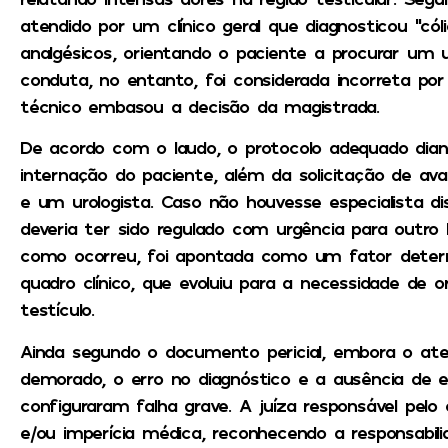
atendido por um clínico geral que diagnosticou “cól
analgésicos, orientando o paciente a procurar um u
conduta, no entanto, foi considerada incorreta por 
técnico embasou a decisão da magistrada.
De acordo com o laudo, o protocolo adequado diant
internação do paciente, além da solicitação de ava
e um urologista. Caso não houvesse especialista di
deveria ter sido regulado com urgência para outro h
como ocorreu, foi apontada como um fator deter
quadro clínico, que evoluiu para a necessidade de
testículo.
Ainda segundo o documento pericial, embora o ate
demorado, o erro no diagnóstico e a ausência d
configuraram falha grave. A juíza responsável pelo
e/ou imperícia médica, reconhecendo a responsabilida