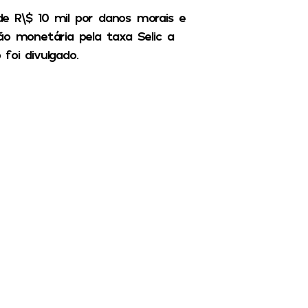
e R\$ 10 mil por danos morais e
ão monetária pela taxa Selic a
foi divulgado.