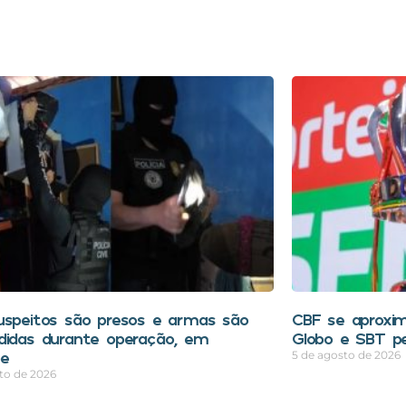
uspeitos são presos e armas são
CBF se aproxim
didas durante operação, em
Globo e SBT pe
pe
5 de agosto de 2026
to de 2026