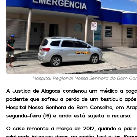
Hospital Regional Nossa Senhora do Bom Cons
A Justiça de Alagoas condenou um médico a paga
paciente que sofreu a perda de um testículo apó
Hospital Nossa Senhora do Bom Conselho, em Arapir
segunda-feira (16) e ainda está sujeita a recurso.
O caso remonta a março de 2012, quando o pacien
relatando intensas dores na região testicular. Segu