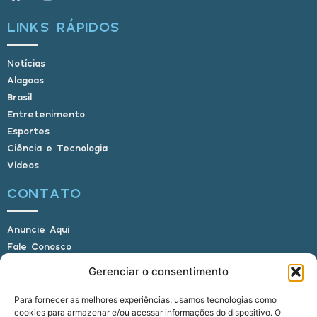
LINKS RÁPIDOS
Notícias
Alagoas
Brasil
Entretenimento
Esportes
Ciência e Tecnologia
Vídeos
CONTATO
Anuncie Aqui
Fale Conosco
Internauta, envie sua foto
Gerenciar o consentimento
Para fornecer as melhores experiências, usamos tecnologias como
cookies para armazenar e/ou acessar informações do dispositivo. O