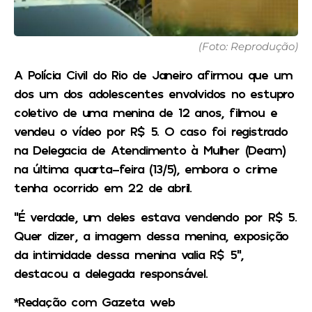
(Foto: Reprodução)
A Polícia Civil do Rio de Janeiro afirmou que um
dos um dos adolescentes envolvidos no estupro
coletivo de uma menina de 12 anos, filmou e
vendeu o vídeo por R$ 5. O caso foi registrado
na Delegacia de Atendimento à Mulher (Deam)
na última quarta-feira (13/5), embora o crime
tenha ocorrido em 22 de abril.
“É verdade, um deles estava vendendo por R$ 5.
Quer dizer, a imagem dessa menina, exposição
da intimidade dessa menina valia R$ 5”,
destacou a delegada responsável.
*Redação com Gazeta web