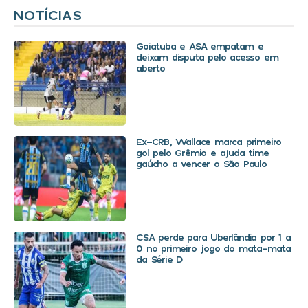
NOTÍCIAS
Goiatuba e ASA empatam e
deixam disputa pelo acesso em
aberto
Ex-CRB, Wallace marca primeiro
gol pelo Grêmio e ajuda time
gaúcho a vencer o São Paulo
CSA perde para Uberlândia por 1 a
0 no primeiro jogo do mata-mata
da Série D