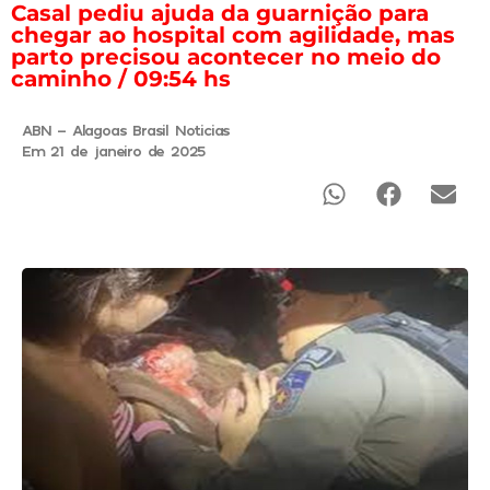
Casal pediu ajuda da guarnição para
chegar ao hospital com agilidade, mas
parto precisou acontecer no meio do
caminho / 09:54 hs
ABN - Alagoas Brasil Noticias
Em 21 de janeiro de 2025