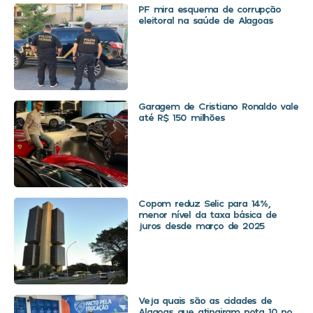
PF mira esquema de corrupção
eleitoral na saúde de Alagoas
Garagem de Cristiano Ronaldo vale
até R$ 150 milhões
Copom reduz Selic para 14%,
menor nível da taxa básica de
juros desde março de 2025
Veja quais são as cidades de
Alagoas que atingiram nota 10 no