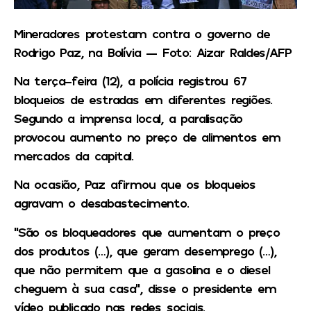
Mineradores protestam contra o governo de
Rodrigo Paz, na Bolívia — Foto: Aizar Raldes/AFP
Na terça-feira (12), a polícia registrou 67
bloqueios de estradas em diferentes regiões.
Segundo a imprensa local, a paralisação
provocou aumento no preço de alimentos em
mercados da capital.
Na ocasião, Paz afirmou que os bloqueios
agravam o desabastecimento.
“São os bloqueadores que aumentam o preço
dos produtos (…), que geram desemprego (…),
que não permitem que a gasolina e o diesel
cheguem à sua casa”, disse o presidente em
vídeo publicado nas redes sociais.