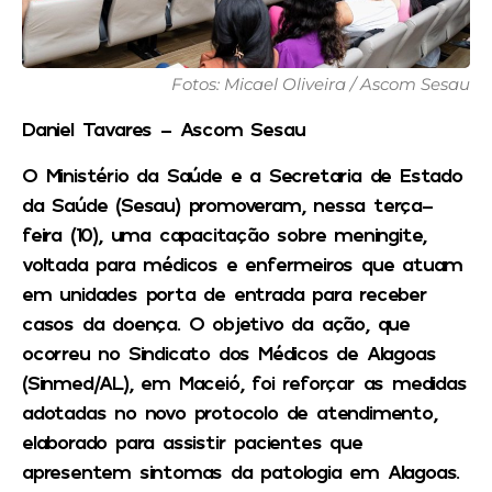
Fotos: Micael Oliveira / Ascom Sesau
Daniel Tavares – Ascom Sesau
O Ministério da Saúde e a Secretaria de Estado
da Saúde (Sesau) promoveram, nessa terça-
feira (10), uma capacitação sobre meningite,
voltada para médicos e enfermeiros que atuam
em unidades porta de entrada para receber
casos da doença. O objetivo da ação, que
ocorreu no Sindicato dos Médicos de Alagoas
(Sinmed/AL), em Maceió, foi reforçar as medidas
adotadas no novo protocolo de atendimento,
elaborado para assistir pacientes que
apresentem sintomas da patologia em Alagoas.