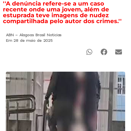
''A denúncia refere-se a um caso
recente onde uma jovem, além de
estuprada teve imagens de nudez
compartilhada pelo autor dos crimes.''
ABN - Alagoas Brasil Noticias
Em 28 de maio de 2025