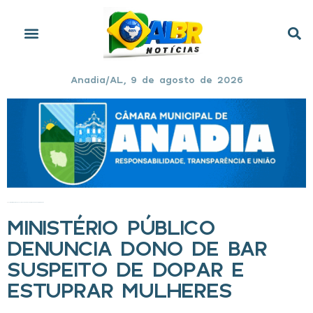
Anadia/AL, 9 de agosto de 2026
Início
»
Ministério Público denuncia dono de bar suspeito de dopar e estuprar mulheres
MINISTÉRIO PÚBLICO
DENUNCIA DONO DE BAR
SUSPEITO DE DOPAR E
ESTUPRAR MULHERES