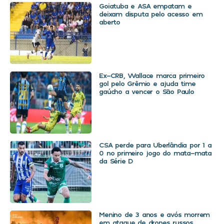
Goiatuba e ASA empatam e
deixam disputa pelo acesso em
aberto
Ex-CRB, Wallace marca primeiro
gol pelo Grêmio e ajuda time
gaúcho a vencer o São Paulo
CSA perde para Uberlândia por 1 a
0 no primeiro jogo do mata-mata
da Série D
Menino de 3 anos e avós morrem
em ataque de drones russos