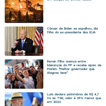
Câncer de Biden se espalhou, diz
filho do ex-presidente dos EUA
Renan Filho avança entre
lideranças do PP e recebe apoio de
Marlan: “Melhor governador que
Alagoas teve”
Lula declara patrimônio de R$ 4,7
mi ao TSE; valor é 35% menor que
em 2022