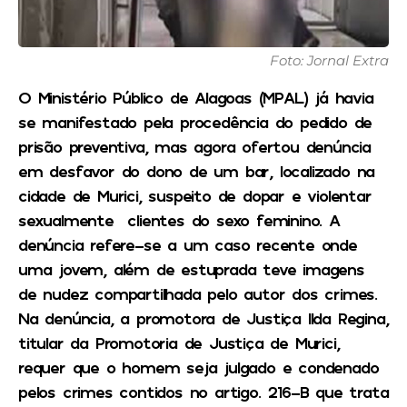
Foto: Jornal Extra
O Ministério Público de Alagoas (MPAL) já havia
se manifestado pela procedência do pedido de
prisão preventiva, mas agora ofertou denúncia
em desfavor do dono de um bar, localizado na
cidade de Murici, suspeito de dopar e violentar
sexualmente clientes do sexo feminino. A
denúncia refere-se a um caso recente onde
uma jovem, além de estuprada teve imagens
de nudez compartilhada pelo autor dos crimes.
Na denúncia, a promotora de Justiça Ilda Regina,
titular da Promotoria de Justiça de Murici,
requer que o homem seja julgado e condenado
pelos crimes contidos no artigo. 216-B que trata