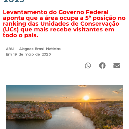
Levantamento do Governo Federal
aponta que a área ocupa a 5ª posição no
ranking das Unidades de Conservação
(UCs) que mais recebe visitantes em
todo o país.
ABN - Alagoas Brasil Noticias
Em 19 de maio de 2026