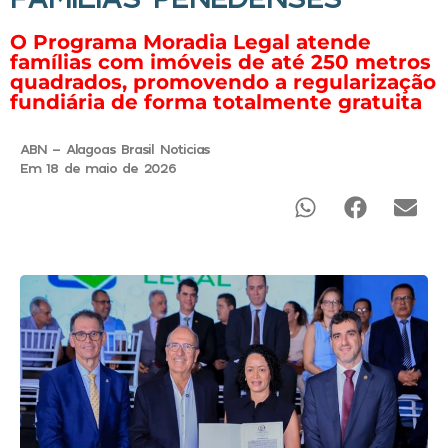
O Programa Moradia Legal atende
famílias com imóveis de até 250 metros
quadrados, promovendo a regularização
fundiária de forma totalmente gratuita
ABN - Alagoas Brasil Noticias
Em 18 de maio de 2026