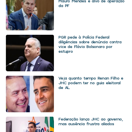
Mauro Mendes é alvo de operação
da PF
PGR pede à Polícia Federal
diligências sobre denúncia contra
vice de Flávio Bolsonaro por
estupro
Veja quanto tempo Renan Filho e
JHC podem ter no guia eleitoral
de AL
Federação lança JHC ao governo,
mas ausência frustra aliados