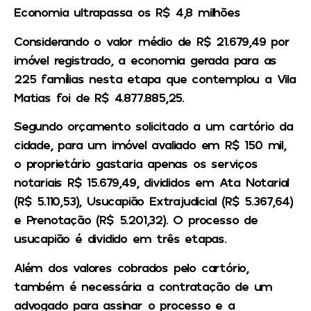
Economia ultrapassa os R$ 4,8 milhões
Considerando o valor médio de R$ 21.679,49 por
imóvel registrado, a economia gerada para as
225 famílias nesta etapa que contemplou a Vila
Matias foi de R$ 4.877.885,25.
Segundo orçamento solicitado a um cartório da
cidade, para um imóvel avaliado em R$ 150 mil,
o proprietário gastaria apenas os serviços
notariais R$ 15.679,49, divididos em Ata Notarial
(R$ 5.110,53), Usucapião Extrajudicial (R$ 5.367,64)
e Prenotação (R$ 5.201,32). O processo de
usucapião é dividido em três etapas.
Além dos valores cobrados pelo cartório,
também é necessária a contratação de um
advogado para assinar o processo e a