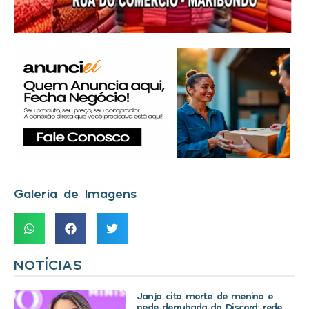
Galeria de Imagens
NOTÍCIAS
Janja cita morte de menina e
pede derrubada do Discord: rede