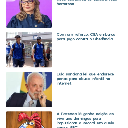
horrorosa
Com um reforço, CSA embarca
para jogo contra o Uberlândia
Lula sanciona lei que endurece
penas para abuso infantil na
internet
A Fazenda 18 ganha edição ao
vivo aos domingos para
impulsionar a Record em duelo
com o SBT