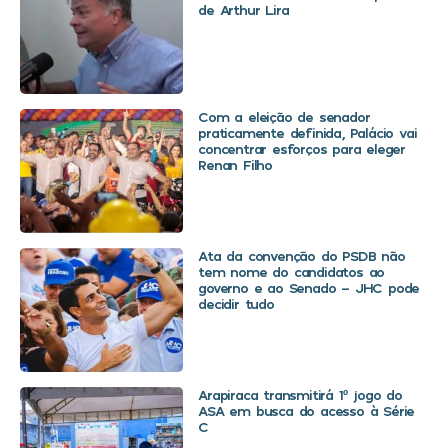
de Arthur Lira
Com a eleição de senador
praticamente definida, Palácio vai
concentrar esforços para eleger
Renan Filho
Ata da convenção do PSDB não
tem nome do candidatos ao
governo e ao Senado – JHC pode
decidir tudo
Arapiraca transmitirá 1º jogo do
ASA em busca do acesso à Série
C