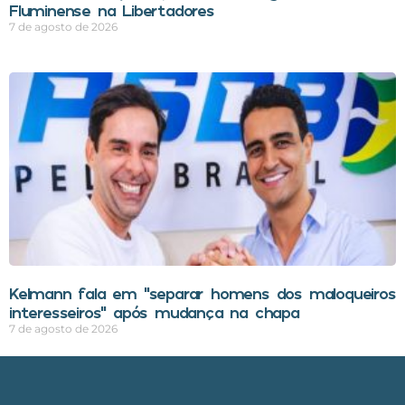
Fluminense na Libertadores
7 de agosto de 2026
Kelmann fala em “separar homens dos maloqueiros
interesseiros” após mudança na chapa
7 de agosto de 2026