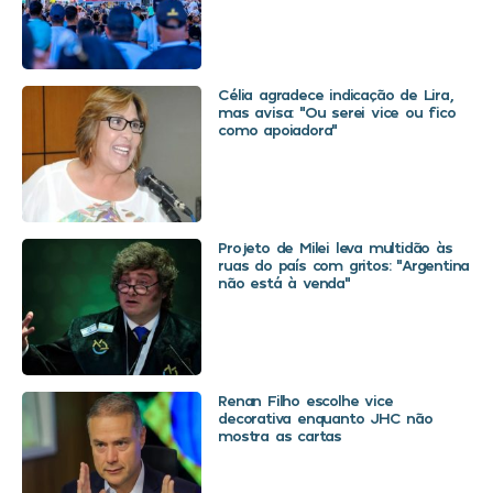
Célia agradece indicação de Lira,
mas avisa: “Ou serei vice ou fico
como apoiadora”
Projeto de Milei leva multidão às
ruas do país com gritos: “Argentina
não está à venda”
Renan Filho escolhe vice
decorativa enquanto JHC não
mostra as cartas