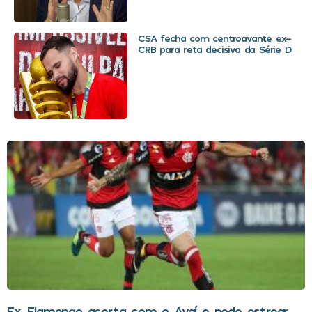
CSA fecha com centroavante ex-
CRB para reta decisiva da Série D
Ex-Flamengo acerta com o Avaí e pode estrear