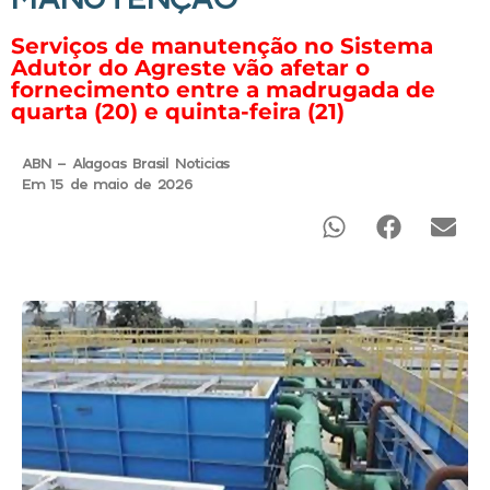
Serviços de manutenção no Sistema
Adutor do Agreste vão afetar o
fornecimento entre a madrugada de
quarta (20) e quinta-feira (21)
ABN - Alagoas Brasil Noticias
Em 15 de maio de 2026