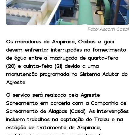
Foto: Ascom Casal
Os moradores de Arapiraca, Craíbas e Igaci
devem enfrentar interrupções no fornecimento
de água entre a madrugada de quarta-feira
(20) e quinta-feira (21) devido a uma
manutenção programada no Sistema Adutor do
Agreste.
O serviço será realizado pela Agreste
Saneamento em parceria com a Companhia de
Saneamento de Alagoas (Casal). As intervenções
incluem trabalhos na captação de Traipu e na
estação de tratamento de Arapiraca,