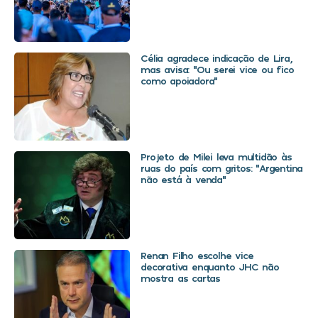
Célia agradece indicação de Lira,
mas avisa: “Ou serei vice ou fico
como apoiadora”
Projeto de Milei leva multidão às
ruas do país com gritos: “Argentina
não está à venda”
Renan Filho escolhe vice
decorativa enquanto JHC não
mostra as cartas