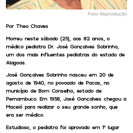
Foto: Reprodução
Por Theo Chaves
Morreu neste sábado (25), aos 82 anos, o
médico pediatra Dr. José Gonçalves Sobrinho,
um dos mais influentes pediatras do estado de
Alagoas.
José Gonçalves Sobrinho nasceu em 20 de
agosto de 1940, no povoado de Pacas, no
município de Bom Conselho, estado de
Pernambuco. Em 1958, José Gonçalves chegou a
Maceió para realizar o seu grande sonho, que
era ser médico.
Estudioso, o pediatra foi aprovado em 1º lugar