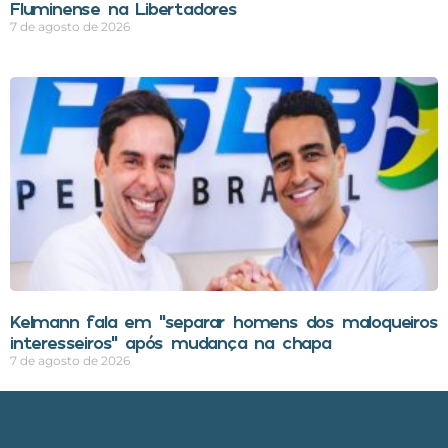
Fluminense na Libertadores
7 de agosto de 2026
Kelmann fala em “separar homens dos maloqueiros
interesseiros” após mudança na chapa
7 de agosto de 2026