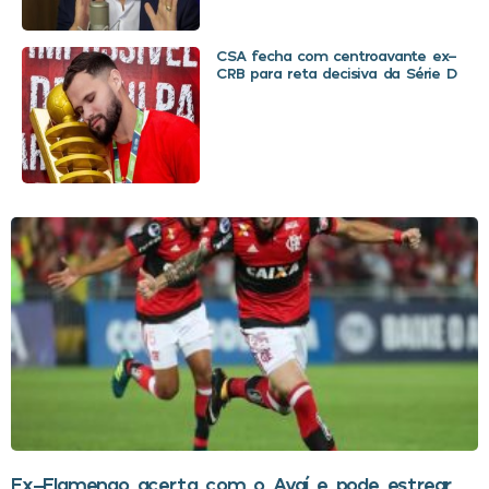
CSA fecha com centroavante ex-
CRB para reta decisiva da Série D
Ex-Flamengo acerta com o Avaí e pode estrear