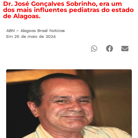
Dr. José Gonçalves Sobrinho, era um
dos mais influentes pediatras do estado
de Alagoas.
ABN - Alagoas Brasil Noticias
Em 26 de maio de 2024