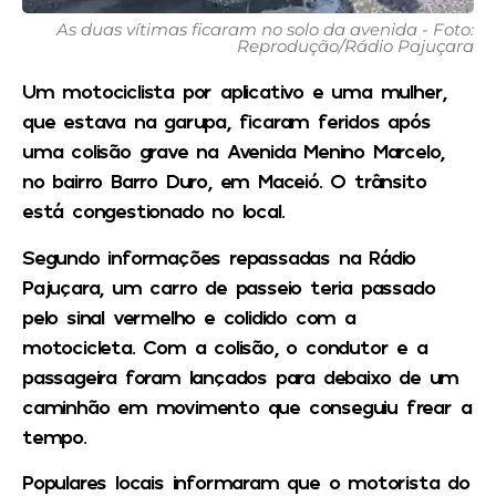
As duas vítimas ficaram no solo da avenida - Foto:
Reprodução/Rádio Pajuçara
Um motociclista por aplicativo e uma mulher,
que estava na garupa, ficaram feridos após
uma colisão grave na Avenida Menino Marcelo,
no bairro Barro Duro, em Maceió. O trânsito
está congestionado no local.
Segundo informações repassadas na Rádio
Pajuçara, um carro de passeio teria passado
pelo sinal vermelho e colidido com a
motocicleta. Com a colisão, o condutor e a
passageira foram lançados para debaixo de um
caminhão em movimento que conseguiu frear a
tempo.
Populares locais informaram que o motorista do