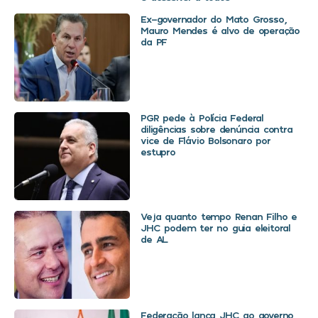
Ex-governador do Mato Grosso,
Mauro Mendes é alvo de operação
da PF
PGR pede à Polícia Federal
diligências sobre denúncia contra
vice de Flávio Bolsonaro por
estupro
Veja quanto tempo Renan Filho e
JHC podem ter no guia eleitoral
de AL
Federação lança JHC ao governo,