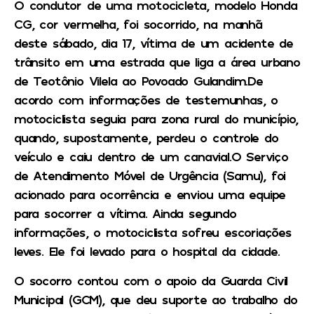
O condutor de uma motocicleta, modelo Honda
CG, cor vermelha, foi socorrido, na manhã
deste sábado, dia 17, vítima de um acidente de
trânsito em uma estrada que liga a área urbano
de Teotônio Vilela ao Povoado Gulandim.De
acordo com informações de testemunhas, o
motociclista seguia para zona rural do município,
quando, supostamente, perdeu o controle do
veículo e caiu dentro de um canavial.O Serviço
de Atendimento Móvel de Urgência (Samu), foi
acionado para ocorrência e enviou uma equipe
para socorrer a vítima. Ainda segundo
informações, o motociclista sofreu escoriações
leves. Ele foi levado para o hospital da cidade.
O socorro contou com o apoio da Guarda Civil
Municipal (GCM), que deu suporte ao trabalho do