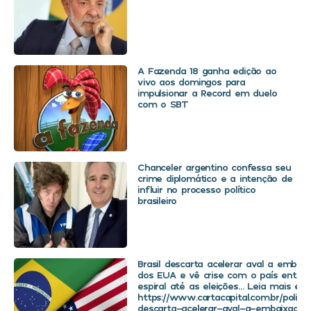
A Fazenda 18 ganha edição ao
vivo aos domingos para
impulsionar a Record em duelo
com o SBT
Chanceler argentino confessa seu
crime diplomático e a intenção de
influir no processo político
brasileiro
Brasil descarta acelerar aval a embaix
dos EUA e vê crise com o país entra
espiral até as eleições… Leia mais em
https://www.cartacapital.com.br/politica
descarta-acelerar-aval-a-embaixador