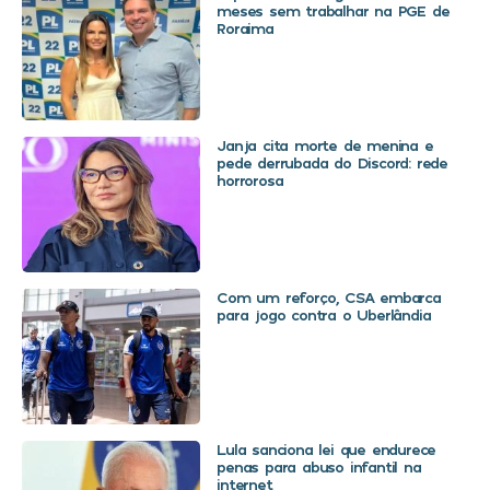
meses sem trabalhar na PGE de
Roraima
Janja cita morte de menina e
pede derrubada do Discord: rede
horrorosa
Com um reforço, CSA embarca
para jogo contra o Uberlândia
Lula sanciona lei que endurece
penas para abuso infantil na
internet