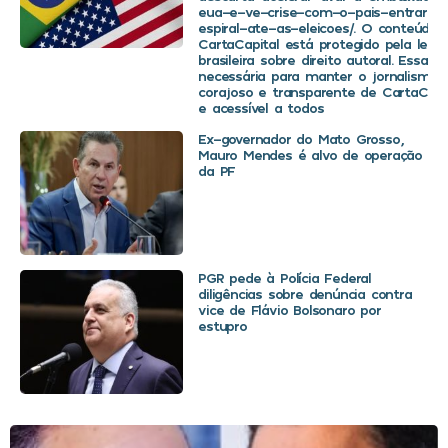
eua-e-ve-crise-com-o-pais-entrar-
espiral-ate-as-eleicoes/. O conteúdo 
CartaCapital está protegido pela legis
brasileira sobre direito autoral. Essa d
necessária para manter o jornalismo
corajoso e transparente de CartaCapit
e acessível a todos
Ex-governador do Mato Grosso,
Mauro Mendes é alvo de operação
da PF
PGR pede à Polícia Federal
diligências sobre denúncia contra
vice de Flávio Bolsonaro por
estupro