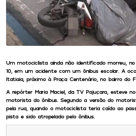
Um motociclista ainda não identificado morreu, no 
10, em um acidente com um ônibus escolar. A ocorr
Itatiaia, próximo à Praça Centenário, no bairro do F
A repórter Maria Maciel, da
TV Pajuçara
, esteve n
motorista do ônibus. Segundo a versão do motoris
pela rua, quando o motociclista teria caído ao p
pista e sido atropelado pelo ônibus.