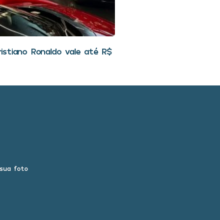
stiano Ronaldo vale até R$
 sua foto