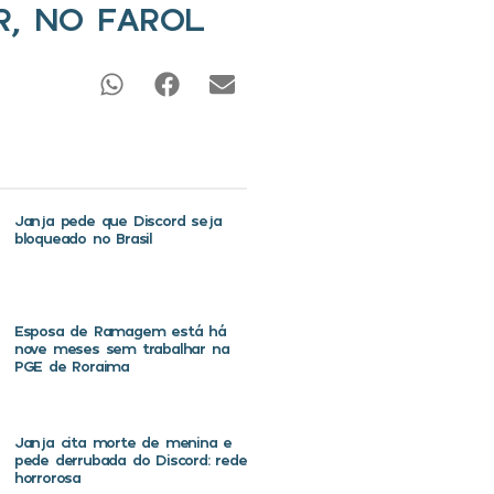
R, NO FAROL
Janja pede que Discord seja
bloqueado no Brasil
Esposa de Ramagem está há
nove meses sem trabalhar na
PGE de Roraima
Janja cita morte de menina e
pede derrubada do Discord: rede
horrorosa