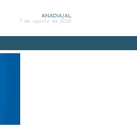
ANADIA/AL
7 de agosto de 2026