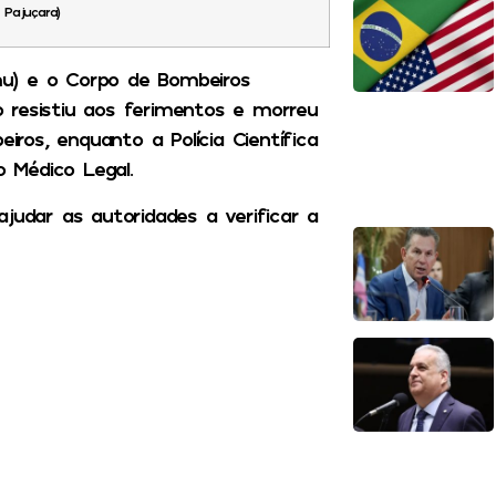
 Pajuçara)
u) e o Corpo de Bombeiros
 resistiu aos ferimentos e morreu
iros, enquanto a Polícia Científica
o Médico Legal.
dar as autoridades a verificar a