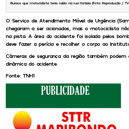
Buraco que motociclista teria caído na rua Itatiaia (Foto: Reprodução / TV
O Serviço de Atendimento Móvel de Urgência (Sam
chegaram a ser acionados, mas o motociclista não
na pista. A área do acidente foi isolada pelos bombe
deve fazer a perícia e recolher o corpo ao Institut
Câmeras de segurança da região também podem aju
dinâmica do acidente.
Fonte: TNH1