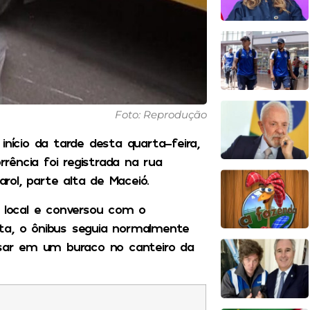
Foto: Reprodução
início da tarde desta quarta-feira,
ência foi registrada na rua
arol, parte alta de Maceió.
o local e conversou com o
ta, o ônibus seguia normalmente
assar em um buraco no canteiro da